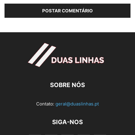
SOBRE NÓS
Contato:
geral@duaslinhas.pt
SIGA-NOS