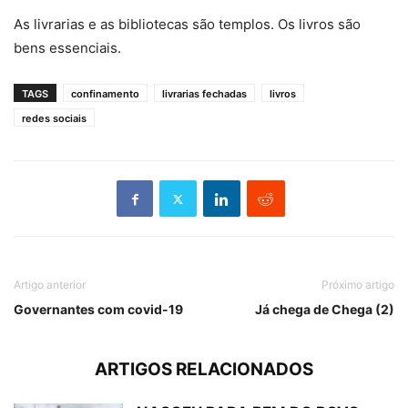
As livrarias e as bibliotecas são templos. Os livros são
bens essenciais.
TAGS
confinamento
livrarias fechadas
livros
redes sociais
Artigo anterior
Próximo artigo
Governantes com covid-19
Já chega de Chega (2)
ARTIGOS RELACIONADOS