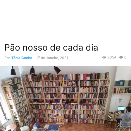
Pão nosso de cada dia
2054
0
Por
Tânia Ganho
-
17 de Janeiro, 2021