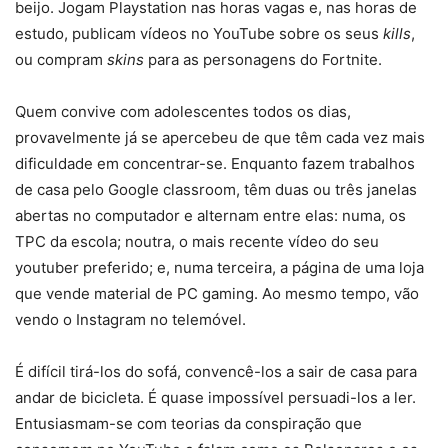
beijo. Jogam Playstation nas horas vagas e, nas horas de
estudo, publicam vídeos no YouTube sobre os seus
kills
,
ou compram
skins
para as personagens do Fortnite.
Quem convive com adolescentes todos os dias,
provavelmente já se apercebeu de que têm cada vez mais
dificuldade em concentrar-se. Enquanto fazem trabalhos
de casa pelo Google classroom, têm duas ou três janelas
abertas no computador e alternam entre elas: numa, os
TPC da escola; noutra, o mais recente vídeo do seu
youtuber preferido; e, numa terceira, a página de uma loja
que vende material de PC gaming. Ao mesmo tempo, vão
vendo o Instagram no telemóvel.
É difícil tirá-los do sofá, convencê-los a sair de casa para
andar de bicicleta. É quase impossível persuadi-los a ler.
Entusiasmam-se com teorias da conspiração que