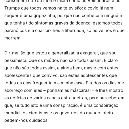
consomem no YouTube e falam como os Bolsonaros e os
Trumps que todos vemos na televisão: a covid já nem
sequer é uma gripezinha, porque não conhecem ninguém
que tenha tido sintomas graves da doença, estamos todos
paranóicos e a coartar-lhes a liberdade, só os velhos é que
morrem.
Dir-me-ão que estou a generalizar, a exagerar, que sou
pessimista. Que os miúdos não são todos assim. É claro
que não são todos assim, e ainda bem, mas é com estes
adolescentes que convivo, são estes adolescentes que
todos os dias frequentam a minha casa. E todos os dias me
aborreço com eles – ponham as máscaras! – e lhes mostro
as notícias de vários canais estrangeiros, para perceberem
que, se tudo isto é uma conspiração, é uma conspiração
mundial, os cientistas e os governos do mundo inteiro
pedem-nos cuidados.