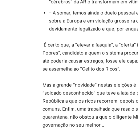
“cérebros” da AR o transformam em vít
– A somar, temos ainda o duelo pessoal 
sobre a Europa e em violação grosseira
devidamente legalizado e que, por enqu
É certo que, a “elevar a fasquia”, a “oferta
Pobres”, candidato a quem o sistema proc
até poderia causar estragos, fosse ele capa
se assemelha ao “Celito dos Ricos”.
Mas a grande “novidade” nestas eleições é m
“soldado desconhecido” que teve a lata de 
República a que os ricos recorrem, depois 
comuns. Enfim, uma trapalhada que rasa o s
quarentena, não obstou a que o diligente Mi
governação no seu melhor…