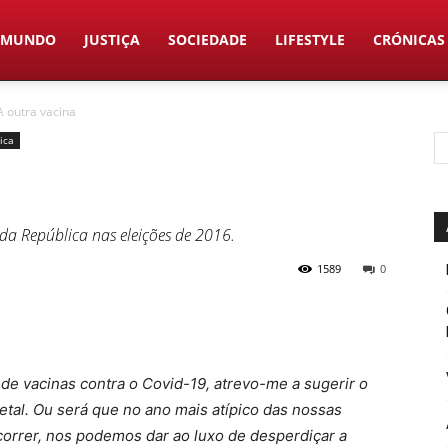
MUNDO
JUSTIÇA
SOCIEDADE
LIFESTYLE
CRÓNICAS
A outra vacina
tica
 da República nas eleições de 2016.
1589
0
de vacinas contra o Covid-19, atrevo-me a sugerir o
letal. Ou será que no ano mais atípico das nossas
ecorrer, nos podemos dar ao luxo de desperdiçar a