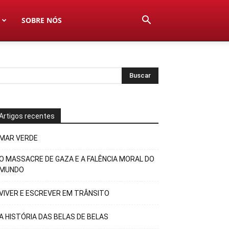
SOBRE NÓS
Artigos recentes
MAR VERDE
O MASSACRE DE GAZA E A FALÊNCIA MORAL DO
MUNDO
VIVER E ESCREVER EM TRÂNSITO
A HISTÓRIA DAS BELAS DE BELAS