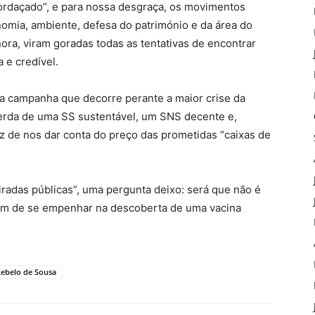
ordaçado”, e para nossa desgraça, os movimentos
nomia, ambiente, defesa do património e da área do
nora, viram goradas todas as tentativas de encontrar
a e credível.
ta campanha que decorre perante a maior crise da
perda de uma SS sustentável, um SNS decente e,
z de nos dar conta do preço das prometidas “caixas de
radas públicas”, uma pergunta deixo: será que não é
m de se empenhar na descoberta de uma vacina
ebelo de Sousa