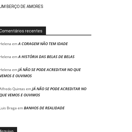
UM BERÇO DE AMORES
Comentários recentes
A CORAGEM NÃO TEM IDADE
Helena
em
A HISTÓRIA DAS BELAS DE BELAS
Helena
em
JÁ NÃO SE PODE ACREDITAR NO QUE
Helena
em
VEMOS E OUVIMOS
JÁ NÃO SE PODE ACREDITAR NO
Alfredo Quintas
em
QUE VEMOS E OUVIMOS
BANHOS DE REALIDADE
Luis Braga
em
Arquivo