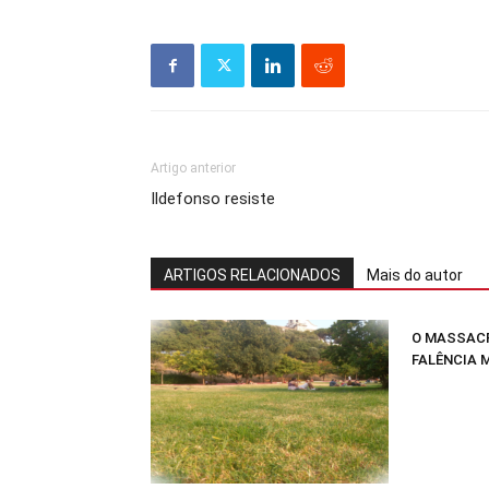
Artigo anterior
Ildefonso resiste
ARTIGOS RELACIONADOS
Mais do autor
O MASSACR
FALÊNCIA 