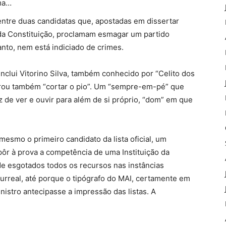
ima…
entre duas candidatas que, apostadas em dissertar
 da Constituição, proclamam esmagar um partido
anto, nem está indiciado de crimes.
” inclui Vitorino Silva, também conhecido por “Celito dos
urou também “cortar o pio”. Um “sempre-em-pé” que
z de ver e ouvir para além de si próprio, “dom” em que
esmo o primeiro candidato da lista oficial, um
pôr à prova a competência de uma Instituição da
de esgotados todos os recursos nas instâncias
urreal, até porque o tipógrafo do MAI, certamente em
nistro antecipasse a impressão das listas. A