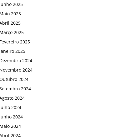
Junho 2025
Maio 2025
Abril 2025
Março 2025
Fevereiro 2025
Janeiro 2025
Dezembro 2024
Novembro 2024
Outubro 2024
Setembro 2024
Agosto 2024
Julho 2024
Junho 2024
Maio 2024
Abril 2024