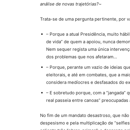
análise de novas trajetórias?
~
Trata-se de uma pergunta pertinente, por v
– Porque a atual Presidência, muito háb
de vida” de quem a apoiou, nunca demo
Nem sequer regista uma única intervenç
dos problemas que nos afetaram…
– Porque, perante um vazio de ideias qu
eleitorais, e até em combates, que a ma
considera medíocres e desfasados do exe
– E sobretudo porque, com a “jangada” q
real passeia entre canoas” preocupadas
No fim de um mandato desastroso, que não d
despesismo e pela multiplicação de “selfie