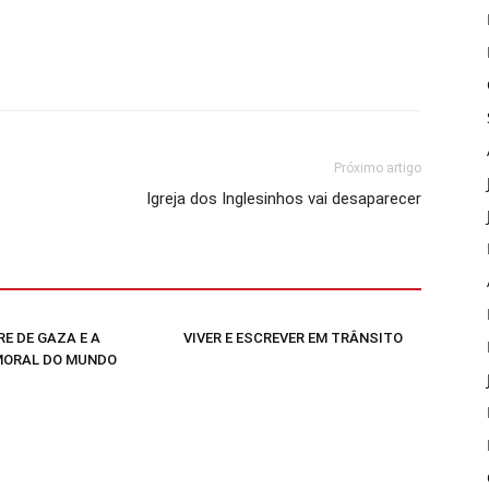
Próximo artigo
Igreja dos Inglesinhos vai desaparecer
E DE GAZA E A
VIVER E ESCREVER EM TRÂNSITO
MORAL DO MUNDO