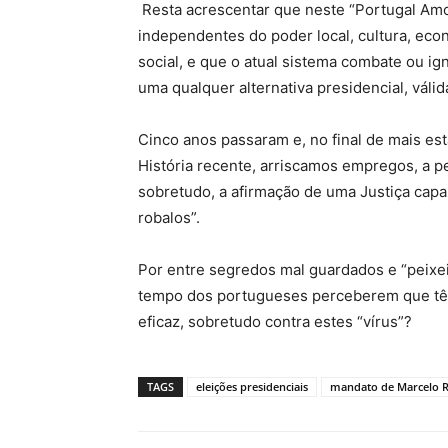
Resta acrescentar que neste “Portugal Am
independentes do poder local, cultura, eco
social, e que o atual sistema combate ou ig
uma qualquer alternativa presidencial, válid
Cinco anos passaram e, no final de mais es
História recente, arriscamos empregos, a 
sobretudo, a afirmação de uma Justiça capa
robalos”.
Por entre segredos mal guardados e “peixei
tempo dos portugueses perceberem que tê
eficaz, sobretudo contra estes “vírus”?
TAGS
eleições presidenciais
mandato de Marcelo R