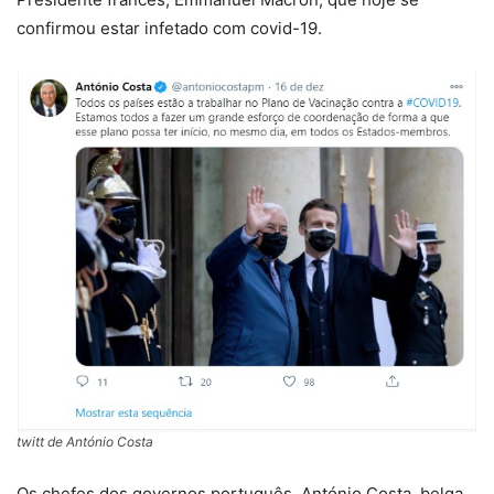
confirmou estar infetado com covid-19.
twitt de António Costa
Os chefes dos governos português, António Costa, belga,