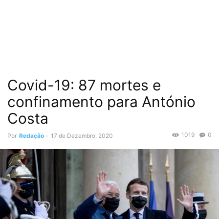
Covid-19: 87 mortes e
confinamento para António
Costa
1019
0
Por
Redação
-
17 de Dezembro, 2020