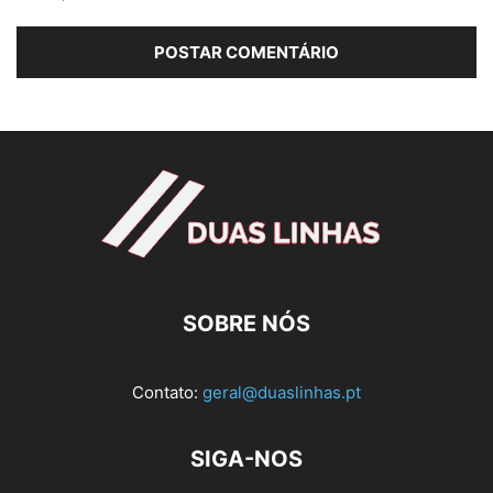
SOBRE NÓS
Contato:
geral@duaslinhas.pt
SIGA-NOS