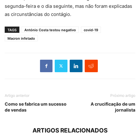
segunda-feira e o dia seguinte, mas não foram explicadas
as circunstâncias do contágio.
TAGS
António Costa testou negativo
covid-19
Macron infetado
Artigo anterior
Próximo artigo
Como se fabrica um sucesso
A crucificação de um
de vendas
jornalista
ARTIGOS RELACIONADOS