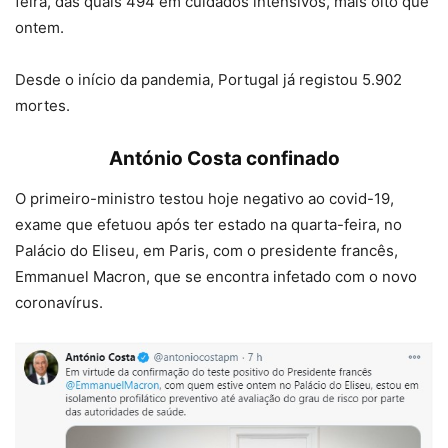
feira, das quais 494 em cuidados intensivos, mais oito que
ontem.
Desde o início da pandemia, Portugal já registou 5.902
mortes.
António Costa confinado
O primeiro-ministro testou hoje negativo ao covid-19,
exame que efetuou após ter estado na quarta-feira, no
Palácio do Eliseu, em Paris, com o presidente francês,
Emmanuel Macron, que se encontra infetado com o novo
coronavírus.