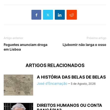
Artigo anterior
Próximo artigo
Foguetes anunciam droga
Ljubomir não larga o osso
em Lisboa
ARTIGOS RELACIONADOS
A HISTÓRIA DAS BELAS DE BELAS
José d'Encarnação
-
5 de Agosto, 2026
DIREITOS HUMANOS OU CONTA