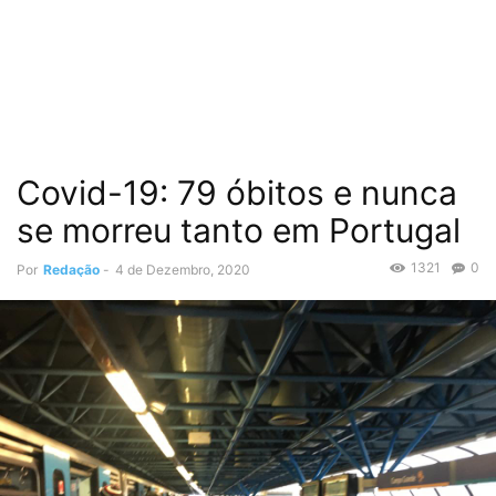
Covid-19: 79 óbitos e nunca
se morreu tanto em Portugal
1321
0
Por
Redação
-
4 de Dezembro, 2020