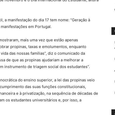
l, a manifestação do dia 17 tem nome: “Geração à
e manifestações em Portugal.
r mostraram, mais uma vez que estão apenas
obrar propinas, taxas e emolumentos, enquanto
vida das nossas famílias”, diz o comunicado da
ssa de que as propinas ajudariam a melhorar a
m instrumento de triagem social dos estudantes”.
ocrática do ensino superior, a lei das propinas veio
 cumprimento das suas funções constitucionais,
nanceira e à privatização, na sequência de décadas de
 os estudantes universitários e, por isso, a