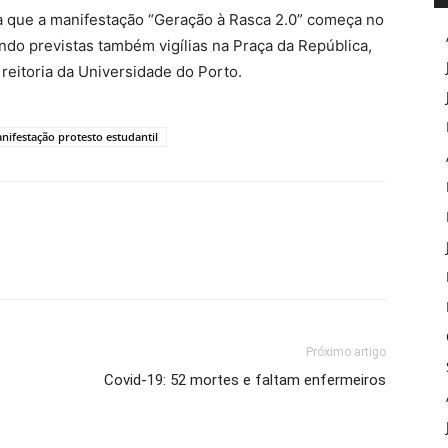
ta que a manifestação “Geração à Rasca 2.0” começa no
ndo previstas também vigílias na Praça da República,
reitoria da Universidade do Porto.
nifestação protesto estudantil
Próximo artigo
Covid-19: 52 mortes e faltam enfermeiros