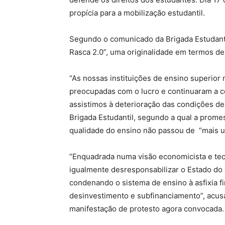
propícia para a mobilização estudantil.
Segundo o comunicado da Brigada Estudanti
Rasca 2.0”, uma originalidade em termos d
“As nossas instituições de ensino superio
preocupadas com o lucro e continuaram a c
assistimos à deterioração das condições de 
Brigada Estudantil, segundo a qual a prome
qualidade do ensino não passou de “mais u
“Enquadrada numa visão economicista e tecn
igualmente desresponsabilizar o Estado do
condenando o sistema de ensino à asfixia fi
desinvestimento e subfinanciamento”, acusam
manifestação de protesto agora convocada.