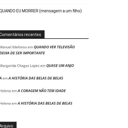
QUANDO EU MORRER (mensagem a um filho)
Comentários recentes
QUANDO VER TELEVISÃO
Manuel Ildefonso
em
DEIXA DE SER IMPORTANTE
QUASE UM ANJO
Margarida Chagas Lopes
em
A
A HISTÓRIA DAS BELAS DE BELAS
em
A CORAGEM NÃO TEM IDADE
Helena
em
A HISTÓRIA DAS BELAS DE BELAS
Helena
em
Arquivo