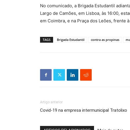
No comunicado, a Brigada Estudantil adian
Largo de Camões, em Lisboa, às 16:00, esta
em Coimbra, e na Praça dos Leões, frente à 
TAGS
Brigada Estudantil
contra as propinas
ma
Artigo anterior
Covid-19 na empresa intermunicipal Tratolixo