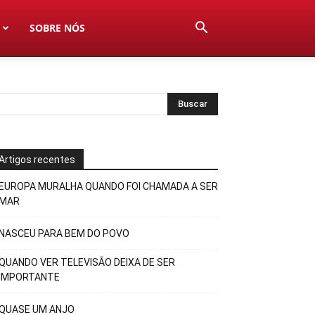
SOBRE NÓS
Artigos recentes
EUROPA MURALHA QUANDO FOI CHAMADA A SER
MAR
NASCEU PARA BEM DO POVO
QUANDO VER TELEVISÃO DEIXA DE SER
IMPORTANTE
QUASE UM ANJO