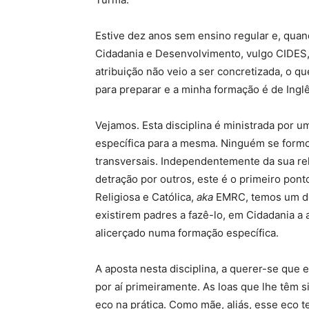
Estive dez anos sem ensino regular e, quand
Cidadania e Desenvolvimento, vulgo CIDES, 
atribuição não veio a ser concretizada, o q
para preparar e a minha formação é de Inglê
Vejamos. Esta disciplina é ministrada por 
específica para a mesma. Ninguém se formo
transversais. Independentemente da sua re
detração por outros, este é o primeiro pon
Religiosa e Católica,
aka
EMRC, temos um doc
existirem padres a fazê-lo, em Cidadania 
alicerçado numa formação específica.
A aposta nesta disciplina, a querer-se que e
por aí primeiramente. As loas que lhe têm 
eco na prática. Como mãe, aliás, esse eco t