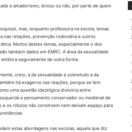
ade e amadorismo, brioso ou não, por parte de quem
squisei, mas, enquanto professora na escola, temas
a nas relações, prevenção rodoviária e outros
ática. Muitos destes temas, especialmente o dos
, são também dados em EMRC. A área da sexualidade
, embora seguramente de outra forma.
ente, creio, a da sexualidade e sobretudo a da
 também há exageros nas reações, porque se tem
omo uma questão ideológica divisória entre
 esquerda e pensamento conservador ou medieval de
es e os rótulos não constroem nem deixam espaço para
unstâncias.
ndem estas abordagens nas escolas, aquela que diz