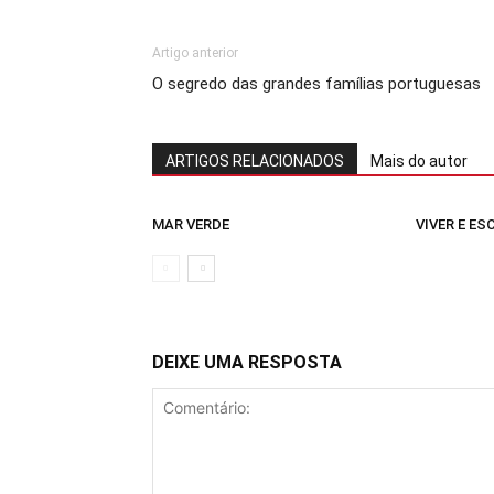
Artigo anterior
O segredo das grandes famílias portuguesas
ARTIGOS RELACIONADOS
Mais do autor
MAR VERDE
VIVER E E
DEIXE UMA RESPOSTA