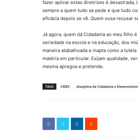
fazer aplicar estas diretrizes é desastrad
sempre a quem tudo se pede e que tudo con
eficácia depois se vê. Quem ousa recusar se
Já agora, quem dá Cidadania ao meu filho 
seriedade na escola e na educação, dos mi
maneira atabalhoada e inapta como a tutel
matéria em particular. Exijam qualidade, v
mesma apregoa e pretende.
TAGS
CIDES
disciplina de Cidadania e Desenvolvi