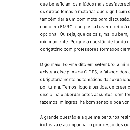
que beneficiam os miúdos mais desfavoreci
os outros temas e matérias que significam c
também daria um bom mote para discussão, j
como em EMRC, que possa haver direito à es
opcional. Ou seja, que os pais, mal ou be
minimamente. Porque a questão de fundo não
obrigatório com professores formados cient
Digo mais. Foi-me dito em setembro, a mim 
existe a disciplina de CIDES, e falando dos
obrigatoriamente as temáticas da sexualid
por turma. Temos, logo à partida, de preen
disciplina e abordar estes assuntos, sem f
fazemos milagres, há bom senso e boa von
A grande questão e a que me perturba realm
inclusiva e acompanhar o progresso dos ou