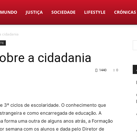
MUNDO
JUSTIÇA
SOCIEDADE
LIFESTYLE
CRÓNICAS
a cidadania
RTE
obre a cidadania
1440
0
2º e 3º ciclos de escolaridade. O conhecimento que
strangeira e como encarregada de educação. A
uma forma uma outra de alguns anos atrás, a Formação
or semana com os alunos e dada pelo Diretor de