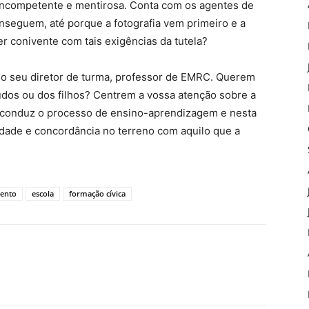
a, incompetente e mentirosa. Conta com os agentes de
seguem, até porque a fotografia vem primeiro e a
r conivente com tais exigências da tutela?
é o seu diretor de turma, professor de EMRC. Querem
údos ou dos filhos? Centrem a vossa atenção sobre a
a conduz o processo de ensino-aprendizagem e nesta
erdade e concordância no terreno com aquilo que a
mento
escola
formação cívica