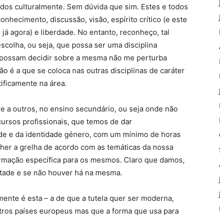
dos culturalmente. Sem dúvida que sim. Estes e todos
onhecimento, discussão, visão, espírito crítico (e este
á agora) e liberdade. No entanto, reconheço, tal
colha, ou seja, que possa ser uma disciplina
m, possam decidir sobre a mesma não me perturba
 é a que se coloca nas outras disciplinas de caráter
ificamente na área.
e a outros, no ensino secundário, ou seja onde não
 cursos profissionais, que temos de dar
ade e da identidade género, com um mínimo de horas
cher a grelha de acordo com as temáticas da nossa
ormação específica para os mesmos. Claro que damos,
tade e se não houver há na mesma.
ente é esta – a de que a tutela quer ser moderna,
tros países europeus mas que a forma que usa para