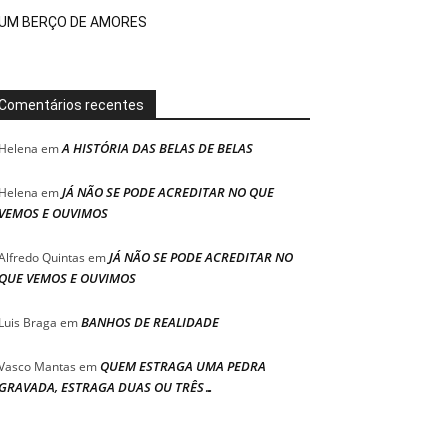
UM BERÇO DE AMORES
Comentários recentes
A HISTÓRIA DAS BELAS DE BELAS
Helena
em
JÁ NÃO SE PODE ACREDITAR NO QUE
Helena
em
VEMOS E OUVIMOS
JÁ NÃO SE PODE ACREDITAR NO
Alfredo Quintas
em
QUE VEMOS E OUVIMOS
BANHOS DE REALIDADE
Luis Braga
em
QUEM ESTRAGA UMA PEDRA
Vasco Mantas
em
GRAVADA, ESTRAGA DUAS OU TRÊS…