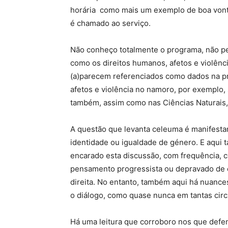
horária como mais um exemplo de boa vont
é chamado ao serviço.
Não conheço totalmente o programa, não pe
como os direitos humanos, afetos e violênci
(a)parecem referenciados como dados na pr
afetos e violência no namoro, por exemplo
também, assim como nas Ciências Naturais
A questão que levanta celeuma é manifestam
identidade ou igualdade de género. E aqui
encarado esta discussão, com frequência, c
pensamento progressista ou depravado de
direita. No entanto, também aqui há nuanc
o diálogo, como quase nunca em tantas circ
Há uma leitura que corroboro nos que defe