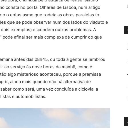
mo consta no portal Olhares de Lisboa, num artigo
mo o entusiasmo que rodeia as obras paralelas (o
ndes que se pode observar num dos lados do viaduto e
são dois exemplos) escondem outros problemas. A
” pode afinal ser mais complexa de cumprir do que
e semana antes das 08h45, ou toda a gente se lembrou
ar ao serviço às nove horas da manhã, como é
tão algo misterioso aconteceu, porque a premissa
rir, ainda mais quando não há alternativa de
 saber como será, uma vez concluída a ciclovia, a
listas e automobilistas.