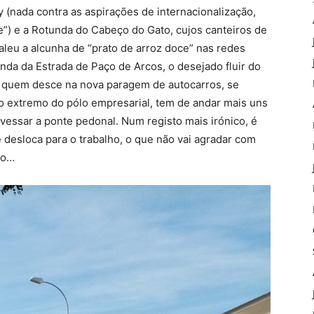
y (nada contra as aspirações de internacionalização,
e”) e a Rotunda do Cabeço do Gato, cujos canteiros de
leu a alcunha de “prato de arroz doce” nas redes
unda da Estrada de Paço de Arcos, o desejado fluir do
 E quem desce na nova paragem de autocarros, se
ro extremo do pólo empresarial, tem de andar mais uns
vessar a ponte pedonal. Num registo mais irónico, é
e desloca para o trabalho, o que não vai agradar com
io…