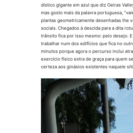
dístico gigante em azul que diz Oeiras Valle
mas gosto mais da palavra portuguesa, “val
plantas geometricamente desenhadas lhe va
sociais. Chegados à descida para a dita rot
trânsito fica por isso mesmo: pelo desejo.
trabalhar num dos edifícios que fica no out
minutos porque agora o percurso inclui atra
exercício físico extra de graça para quem s
certeza aos ginásios existentes naquele sít