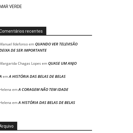
MAR VERDE
Comentários recentes
QUANDO VER TELEVISÃO
Manuel Ildefonso
em
DEIXA DE SER IMPORTANTE
QUASE UM ANJO
Margarida Chagas Lopes
em
A
A HISTÓRIA DAS BELAS DE BELAS
em
A CORAGEM NÃO TEM IDADE
Helena
em
A HISTÓRIA DAS BELAS DE BELAS
Helena
em
Arquivo