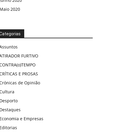
Junho 2020
Maio 2020
Categorias
Assuntos
ATIRADOR FURTIVO
CONTRA(o)TEMPO
CRÍTICAS E PROSAS
Crónicas de Opinião
Cultura
Desporto
Destaques
Economia e Empresas
Editorias