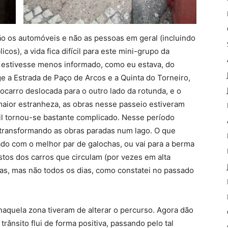
ão os automóveis e não as pessoas em geral (incluindo
os), a vida fica difícil para este mini-grupo da
 estivesse menos informado, como eu estava, do
e a Estrada de Paço de Arcos e a Quinta do Torneiro,
ocarro deslocada para o outro lado da rotunda, e o
maior estranheza, as obras nesse passeio estiveram
cil tornou-se bastante complicado. Nesse período
 transformando as obras paradas num lago. O que
do com o melhor par de galochas, ou vai para a berma
estos dos carros que circulam (por vezes em alta
ras, mas não todos os dias, como constatei no passado
naquela zona tiveram de alterar o percurso. Agora dão
trânsito flui de forma positiva, passando pelo tal