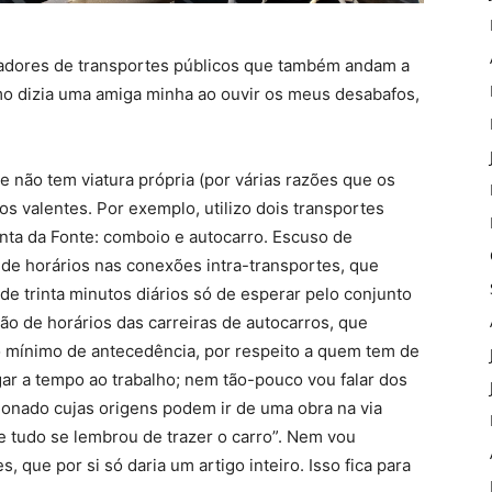
lizadores de transportes públicos que também andam a
o dizia uma amiga minha ao ouvir os meus desabafos,
e não tem viatura própria (por várias razões que os
os valentes. Por exemplo, utilizo dois transportes
nta da Fonte: comboio e autocarro. Escuso de
 de horários nas conexões intra-transportes, que
 trinta minutos diários só de esperar pelo conjunto
o de horários das carreiras de autocarros, que
 mínimo de antecedência, por respeito a quem tem de
gar a tempo ao trabalho; nem tão-pouco vou falar dos
ionado cujas origens podem ir de uma obra na via
 e tudo se lembrou de trazer o carro”. Nem vou
, que por si só daria um artigo inteiro. Isso fica para