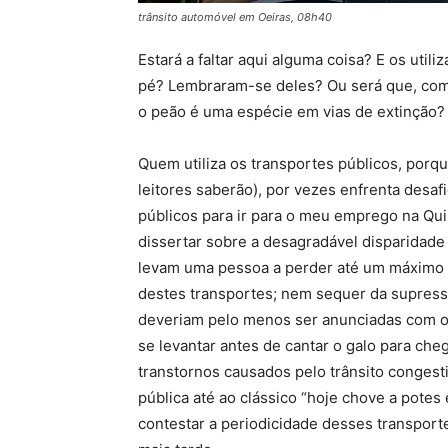
trânsito automóvel em Oeiras, 08h40
Estará a faltar aqui alguma coisa? E os uti
pé? Lembraram-se deles? Ou será que, com
o peão é uma espécie em vias de extinção?
Quem utiliza os transportes públicos, porqu
leitores saberão), por vezes enfrenta desafi
públicos para ir para o meu emprego na Qui
dissertar sobre a desagradável disparidade
levam uma pessoa a perder até um máximo de
destes transportes; nem sequer da supressã
deveriam pelo menos ser anunciadas com o
se levantar antes de cantar o galo para che
transtornos causados pelo trânsito congest
pública até ao clássico “hoje chove a potes
contestar a periodicidade desses transportes