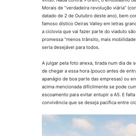
Morais de “verdadeira revolução viária” (co
datado de 2 de Outubro deste ano), bem co
famoso dístico Oeiras Valley em letras gra
a ciclovia que vai fazer parte do viaduto 
promessa “menos trânsito, mais mobilidade
seria desejável para todos.
A julgar pela foto anexa, tirada num dia d
de chegar a essa hora (pouco antes de entr
apanágio de boa parte das empresas) ou en
acima mencionada dificilmente se pode cump
escoamento para evitar entupir a A5. E falta
convivência que se deseja pacífica entre cic