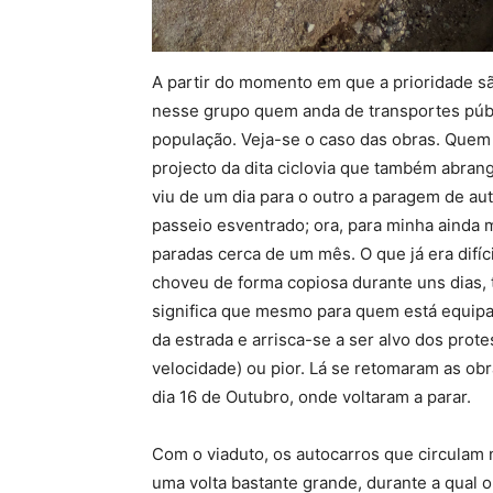
A partir do momento em que a prioridade s
nesse grupo quem anda de transportes públic
população. Veja-se o caso das obras. Quem
projecto da dita ciclovia que também abrang
viu de um dia para o outro a paragem de aut
passeio esventrado; ora, para minha ainda 
paradas cerca de um mês. O que já era difí
choveu de forma copiosa durante uns dias,
significa que mesmo para quem está equipa
da estrada e arrisca-se a ser alvo dos prot
velocidade) ou pior. Lá se retomaram as ob
dia 16 de Outubro, onde voltaram a parar.
Com o viaduto, os autocarros que circulam 
uma volta bastante grande, durante a qual o 