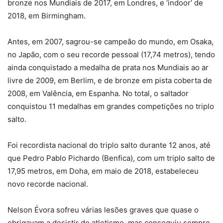
bronze nos Mundiais de 2017, em Londres, e ‘indoor’ de
2018, em Birmingham.
Antes, em 2007, sagrou-se campeão do mundo, em Osaka,
no Japão, com o seu recorde pessoal (17,74 metros), tendo
ainda conquistado a medalha de prata nos Mundiais ao ar
livre de 2009, em Berlim, e de bronze em pista coberta de
2008, em Valência, em Espanha. No total, o saltador
conquistou 11 medalhas em grandes competições no triplo
salto.
Foi recordista nacional do triplo salto durante 12 anos, até
que Pedro Pablo Pichardo (Benfica), com um triplo salto de
17,95 metros, em Doha, em maio de 2018, estabeleceu
novo recorde nacional.
Nelson Évora sofreu várias lesões graves que quase o
obrigavam a desistir do atletismo, mas conseguiu sempre