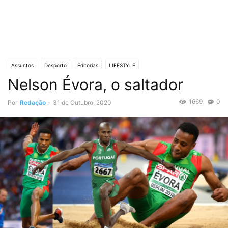
Assuntos
Desporto
Editorias
LIFESTYLE
Nelson Évora, o saltador
1669
0
Por
Redação
-
31 de Outubro, 2020