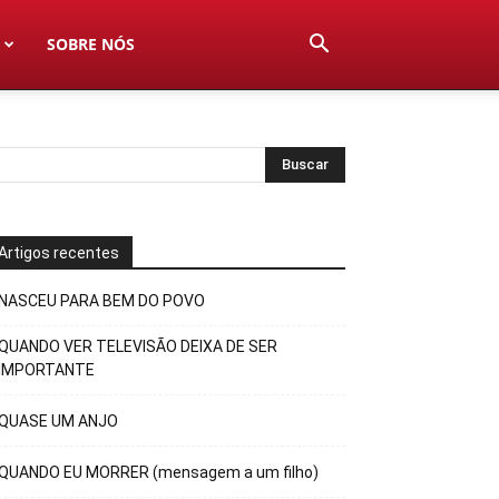
SOBRE NÓS
Artigos recentes
NASCEU PARA BEM DO POVO
QUANDO VER TELEVISÃO DEIXA DE SER
IMPORTANTE
QUASE UM ANJO
QUANDO EU MORRER (mensagem a um filho)