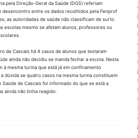
na pela Direção-Geral da Saúde (DGS) referiam
e desencontro entre os dados recolhidos pela Fenprof
s, as autoridades de saúde não classificam de surto
as escolas mesmo se afetam alunos, professores ou
scolares.
tro de Cascais há 4 casos de alunos que testaram
úde ainda não decidiu se manda fechar a escola. Nesta
em à mesma turma que está já em confinamento
á a dúvida se quatro casos na mesma turma constituem
 Saúde de Cascais foi informado do que se está a
as ainda não tinha reagido.