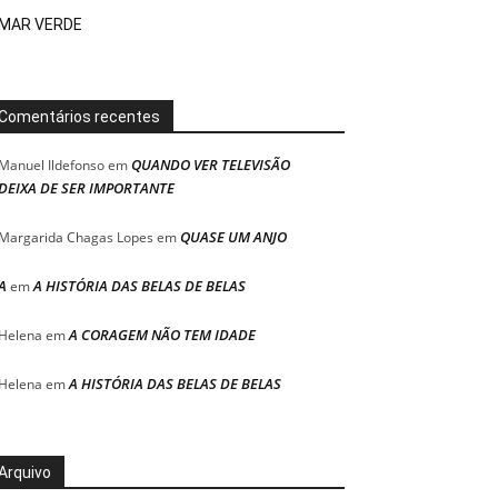
MAR VERDE
Comentários recentes
QUANDO VER TELEVISÃO
Manuel Ildefonso
em
DEIXA DE SER IMPORTANTE
QUASE UM ANJO
Margarida Chagas Lopes
em
A
A HISTÓRIA DAS BELAS DE BELAS
em
A CORAGEM NÃO TEM IDADE
Helena
em
A HISTÓRIA DAS BELAS DE BELAS
Helena
em
Arquivo