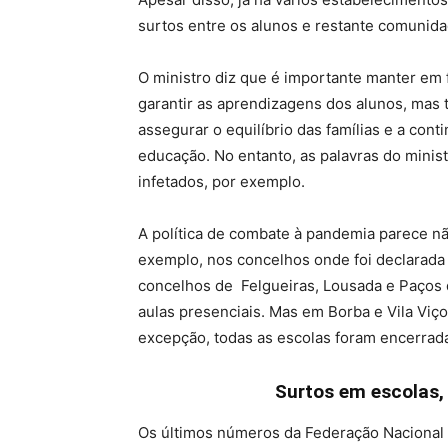
surtos entre os alunos e restante comunida
O ministro diz que é importante manter em
garantir as aprendizagens dos alunos, mas 
assegurar o equilíbrio das famílias e a con
educação. No entanto, as palavras do minis
infetados, por exemplo.
A política de combate à pandemia parece 
exemplo, nos concelhos onde foi declarada
concelhos de Felgueiras, Lousada e Paços 
aulas presenciais. Mas em Borba e Vila Vi
excepção, todas as escolas foram encerrada
Surtos em escolas,
Os últimos números da Federação Nacional