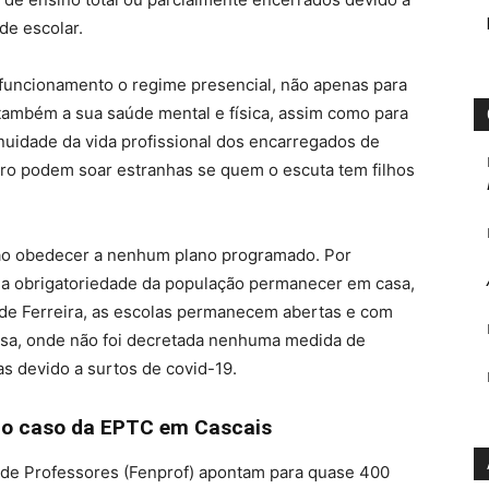
de escolar.
 funcionamento o regime presencial, não apenas para
também a sua saúde mental e física, assim como para
tinuidade da vida profissional dos encarregados de
tro podem soar estranhas se quem o escuta tem filhos
não obedecer a nenhum plano programado. Por
 a obrigatoriedade da população permanecer em casa,
de Ferreira, as escolas permanecem abertas e com
çosa, onde não foi decretada nenhuma medida de
s devido a surtos de covid-19.
 o caso da EPTC em Cascais
 de Professores (Fenprof) apontam para quase 400