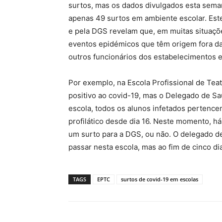
surtos, mas os dados divulgados esta sema
apenas 49 surtos em ambiente escolar. Est
e pela DGS revelam que, em muitas situaçõe
eventos epidémicos que têm origem fora d
outros funcionários dos estabelecimentos e
Por exemplo, na Escola Profissional de Tea
positivo ao covid-19, mas o Delegado de Sa
escola, todos os alunos infetados pertenc
profilático desde dia 16. Neste momento, h
um surto para a DGS, ou não. O delegado de
passar nesta escola, mas ao fim de cinco di
TAGS
EPTC
surtos de covid-19 em escolas