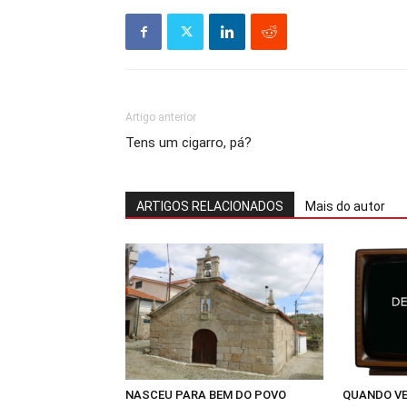
Artigo anterior
Tens um cigarro, pá?
ARTIGOS RELACIONADOS
Mais do autor
NASCEU PARA BEM DO POVO
QUANDO VE