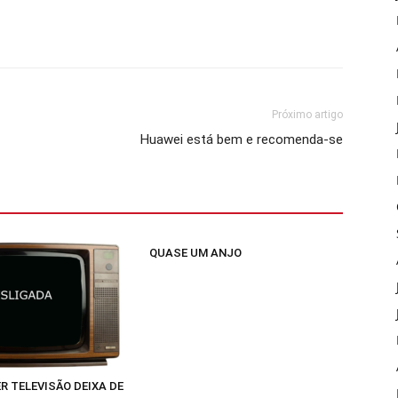
Próximo artigo
Huawei está bem e recomenda-se
QUASE UM ANJO
R TELEVISÃO DEIXA DE