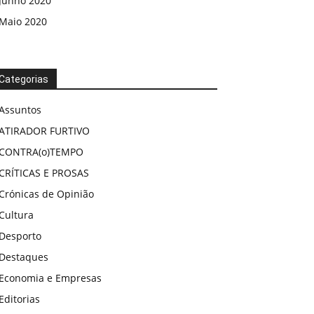
Junho 2020
Maio 2020
Categorias
Assuntos
ATIRADOR FURTIVO
CONTRA(o)TEMPO
CRÍTICAS E PROSAS
Crónicas de Opinião
Cultura
Desporto
Destaques
Economia e Empresas
Editorias