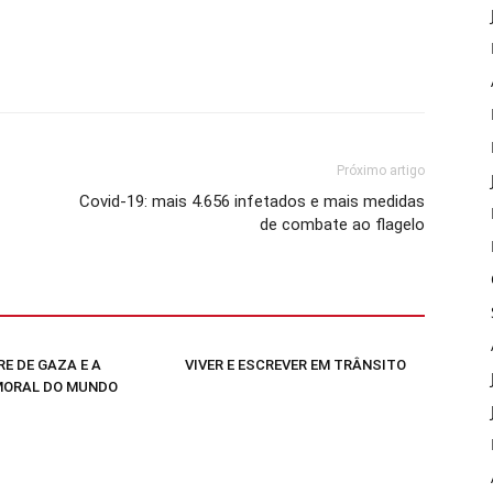
Próximo artigo
Covid-19: mais 4.656 infetados e mais medidas
de combate ao flagelo
E DE GAZA E A
VIVER E ESCREVER EM TRÂNSITO
MORAL DO MUNDO