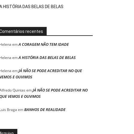
A HISTÓRIA DAS BELAS DE BELAS
Comentários recentes
A CORAGEM NÃO TEM IDADE
Helena
em
A HISTÓRIA DAS BELAS DE BELAS
Helena
em
JÁ NÃO SE PODE ACREDITAR NO QUE
Helena
em
VEMOS E OUVIMOS
JÁ NÃO SE PODE ACREDITAR NO
Alfredo Quintas
em
QUE VEMOS E OUVIMOS
BANHOS DE REALIDADE
Luis Braga
em
Arquivo