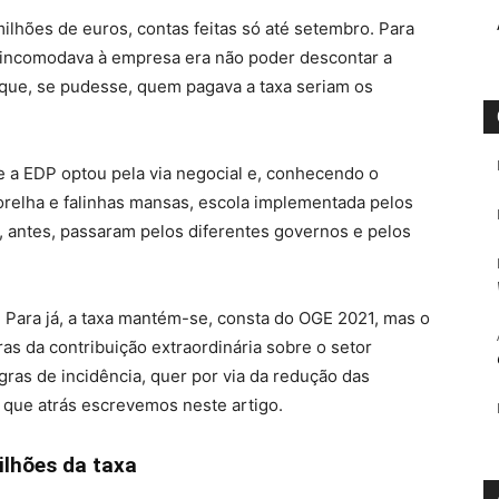
lhões de euros, contas feitas só até setembro. Para
 incomodava à empresa era não poder descontar a
orque, se pudesse, quem pagava a taxa seriam os
ue a EDP optou pela via negocial e, conhecendo o
-orelha e falinhas mansas, escola implementada pelos
, antes, passaram pelos diferentes governos e pelos
 Para já, a taxa mantém-se, consta do OGE 2021, mas o
ras da contribuição extraordinária sobre o setor
egras de incidência, quer por via da redução das
 o que atrás escrevemos neste artigo.
ilhões da taxa