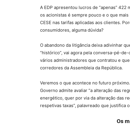
A EDP apresentou lucros de “apenas” 422 mi
os acionistas é sempre pouco e o que mais
CESE nas tarifas aplicadas aos clientes. P
consumidores, alguma dúvida?
O abandono da litigância deixa adivinhar q
“histórico”, vai agora pela conversa-pé-de
vários administradores que contratou e que
corredores da Assembleia da República.
Veremos o que acontece no futuro próximo.
Governo admite avaliar “a alteração das reg
energético, quer por via da alteração das r
respetivas taxas”, palavreado que justifica
Os m