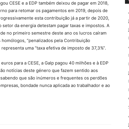
agou CESE e a EDP também deixou de pagar em 2018,
rno para retomar os pagamentos em 2019, depois de
ogressivamente esta contribuição já a partir de 2020,
 setor da energia detestam pagar taxas e impostos. A
e no primeiro semestre deste ano os lucros caíram
s homólogos, “penalizados pela Contribuição
e representa uma “taxa efetiva de imposto de 37,3%”.
euros para a CESE, a Galp pagou 40 milhões e à EDP
são notícias deste género que fazem sentido aos
sabendo que são inúmeros e frequentes os perdões
empresas, bondade nunca aplicada ao trabalhador e ao