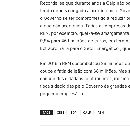
Recorde-se que durante anos a Galp não p
tendo depois chegado a acordo com o Gove
o Governo se ter comprometido a reduzir pr
o que não aconteceu. Todas as empresas do
REN, por exemplo, queixa-se amargamente d
9,8% para 46,1 milhões de euros, em termo
Extraordinária para o Setor Energético”, qu
Em 2019 a REN desembolsou 26 milhões de 
coube a fatia de leão com 68 milhões. Mas 
comum dos cidadãos contribuintes, mesmo 
fiscais decididas pelo Governo às grandes 
pequeno empresário.
TAGS
CESE
EDP
GALP
REN