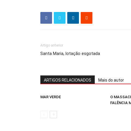
Artigo anterior
Santa Maria, lotação esgotada
ARTIGOS RELACIONADOS
Mais do autor
MAR VERDE
O MASSACR
FALÊNCIA 