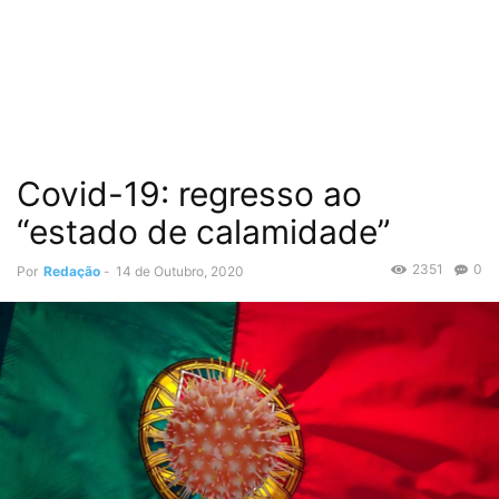
Covid-19: regresso ao
“estado de calamidade”
2351
0
Por
Redação
-
14 de Outubro, 2020