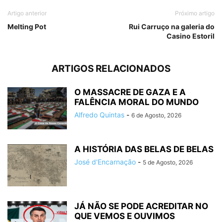
Artigo anterior
Próximo artigo
Melting Pot
Rui Carruço na galeria do
Casino Estoril
ARTIGOS RELACIONADOS
O MASSACRE DE GAZA E A
FALÊNCIA MORAL DO MUNDO
Alfredo Quintas
-
6 de Agosto, 2026
A HISTÓRIA DAS BELAS DE BELAS
José d'Encarnação
-
5 de Agosto, 2026
JÁ NÃO SE PODE ACREDITAR NO
QUE VEMOS E OUVIMOS