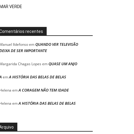
MAR VERDE
Comentários recentes
QUANDO VER TELEVISÃO
Manuel Ildefonso
em
DEIXA DE SER IMPORTANTE
QUASE UM ANJO
Margarida Chagas Lopes
em
A
A HISTÓRIA DAS BELAS DE BELAS
em
A CORAGEM NÃO TEM IDADE
Helena
em
A HISTÓRIA DAS BELAS DE BELAS
Helena
em
Arquivo