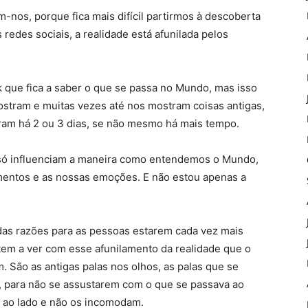
m-nos, porque fica mais difícil partirmos à descoberta
 redes sociais, a realidade está afunilada pelos
 que fica a saber o que se passa no Mundo, mas isso
ostram e muitas vezes até nos mostram coisas antigas,
ram há 2 ou 3 dias, se não mesmo há mais tempo.
só influenciam a maneira como entendemos o Mundo,
entos e as nossas emoções. E não estou apenas a
as razões para as pessoas estarem cada vez mais
tem a ver com esse afunilamento da realidade que o
. São as antigas palas nos olhos, as palas que se
 para não se assustarem com o que se passava ao
s ao lado e não os incomodam.