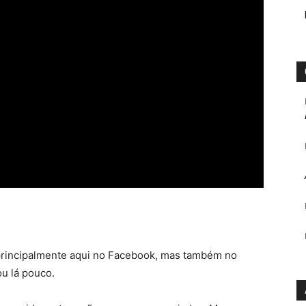
, principalmente aqui no Facebook, mas também no
ou lá pouco.