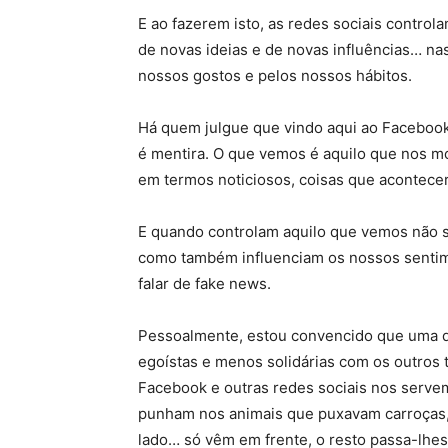
E ao fazerem isto, as redes sociais controla
de novas ideias e de novas influências… nas
nossos gostos e pelos nossos hábitos.
Há quem julgue que vindo aqui ao Facebook
é mentira. O que vemos é aquilo que nos m
em termos noticiosos, coisas que acontece
E quando controlam aquilo que vemos não 
como também influenciam os nossos sentim
falar de fake news.
Pessoalmente, estou convencido que uma d
egoístas e menos solidárias com os outros 
Facebook e outras redes sociais nos servem
punham nos animais que puxavam carroças,
lado… só vêm em frente, o resto passa-lhe