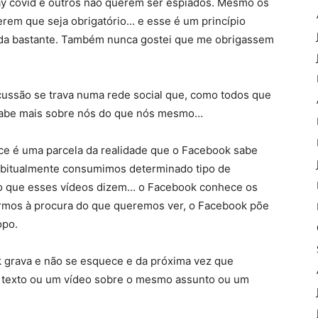
ay covid e outros não querem ser espiados. Mesmo os
rem que seja obrigatório… e esse é um princípio
ada bastante. Também nunca gostei que me obrigassem
scussão se trava numa rede social que, como todos que
 sabe mais sobre nós do que nós mesmo…
e é uma parcela da realidade que o Facebook sabe
abitualmente consumimos determinado tipo de
o que esses vídeos dizem… o Facebook conhece os
irmos à procura do que queremos ver, o Facebook põe
opo.
 grava e não se esquece e da próxima vez que
m texto ou um vídeo sobre o mesmo assunto ou um
.