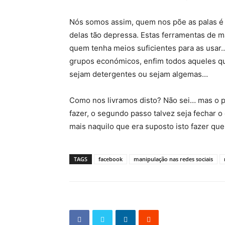
Nós somos assim, quem nos põe as palas é o
delas tão depressa. Estas ferramentas de m
quem tenha meios suficientes para as usar
grupos económicos, enfim todos aqueles qu
sejam detergentes ou sejam algemas…
Como nos livramos disto? Não sei… mas o pr
fazer, o segundo passo talvez seja fechar 
mais naquilo que era suposto isto fazer q
TAGS
facebook
manipulação nas redes sociais