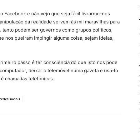
 Facebook e não vejo que seja fácil livrarmo-nos
anipulação da realidade servem às mil maravilhas para
… tanto podem ser governos como grupos políticos,
e nos queiram impingir alguma coisa, sejam ideias,
imeiro passo é ter consciência do que isto nos pode
o computador, deixar o telemóvel numa gaveta e usá-lo
ue é chamadas telefónicas.
redes sociais