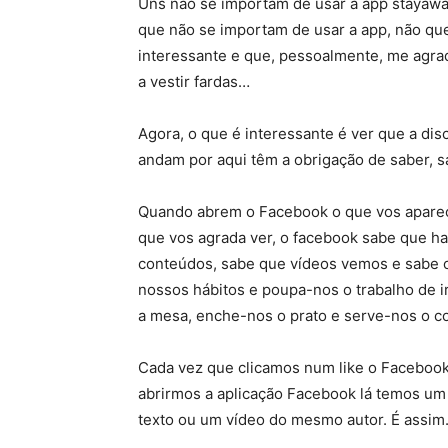
Uns não se importam de usar a app stayaw
que não se importam de usar a app, não que
interessante e que, pessoalmente, me agr
a vestir fardas…
Agora, o que é interessante é ver que a di
andam por aqui têm a obrigação de saber,
Quando abrem o Facebook o que vos aparec
que vos agrada ver, o facebook sabe que h
conteúdos, sabe que vídeos vemos e sabe 
nossos hábitos e poupa-nos o trabalho de 
a mesa, enche-nos o prato e serve-nos o c
Cada vez que clicamos num like o Facebook
abrirmos a aplicação Facebook lá temos u
texto ou um vídeo do mesmo autor. É assim