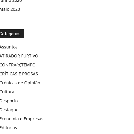
Junho 2020
Maio 2020
Categorias
Assuntos
ATIRADOR FURTIVO
CONTRA(o)TEMPO
CRÍTICAS E PROSAS
Crónicas de Opinião
Cultura
Desporto
Destaques
Economia e Empresas
Editorias