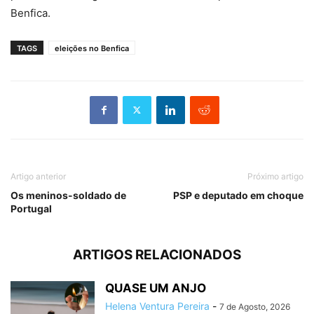
Benfica.
TAGS
eleições no Benfica
Artigo anterior
Próximo artigo
Os meninos-soldado de
PSP e deputado em choque
Portugal
ARTIGOS RELACIONADOS
QUASE UM ANJO
Helena Ventura Pereira
-
7 de Agosto, 2026