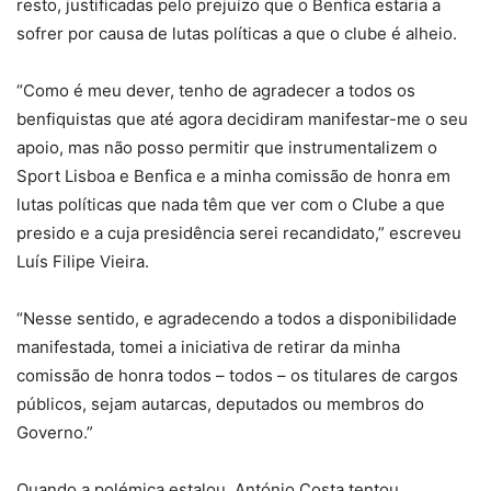
resto, justificadas pelo prejuízo que o Benfica estaria a
sofrer por causa de lutas políticas a que o clube é alheio.
“Como é meu dever, tenho de agradecer a todos os
benfiquistas que até agora decidiram manifestar-me o seu
apoio, mas não posso permitir que instrumentalizem o
Sport Lisboa e Benfica e a minha comissão de honra em
lutas políticas que nada têm que ver com o Clube a que
presido e a cuja presidência serei recandidato,” escreveu
Luís Filipe Vieira.
“Nesse sentido, e agradecendo a todos a disponibilidade
manifestada, tomei a iniciativa de retirar da minha
comissão de honra todos – todos – os titulares de cargos
públicos, sejam autarcas, deputados ou membros do
Governo.”
Quando a polémica estalou, António Costa tentou