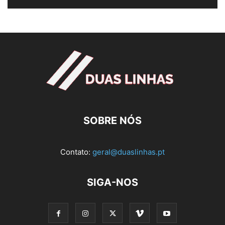
SOBRE NÓS
Contato:
geral@duaslinhas.pt
SIGA-NOS