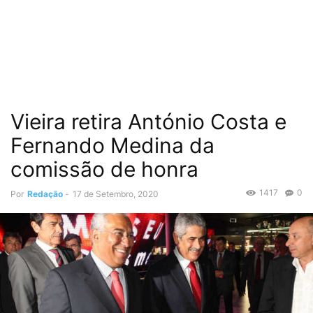
Vieira retira António Costa e
Fernando Medina da
comissão de honra
1417
0
Por
Redação
-
17 de Setembro, 2020