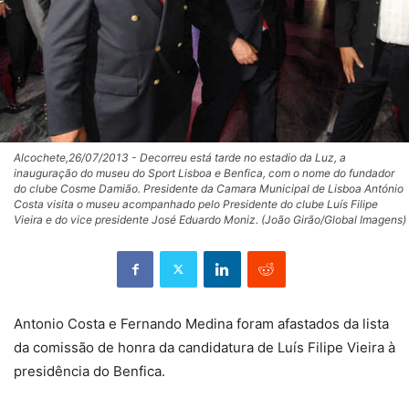
Alcochete,26/07/2013 - Decorreu está tarde no estadio da Luz, a
inauguração do museu do Sport Lisboa e Benfica, com o nome do fundador
do clube Cosme Damião. Presidente da Camara Municipal de Lisboa António
Costa visita o museu acompanhado pelo Presidente do clube Luís Filipe
Vieira e do vice presidente José Eduardo Moniz. (João Girão/Global Imagens)
Antonio Costa e Fernando Medina foram afastados da lista
da comissão de honra da candidatura de Luís Filipe Vieira à
presidência do Benfica.