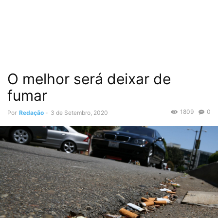
O melhor será deixar de
fumar
1809
0
Por
Redação
-
3 de Setembro, 2020