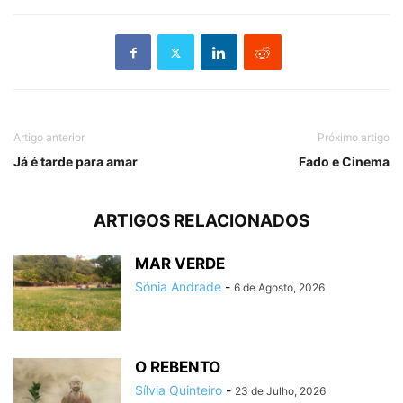
Artigo anterior
Próximo artigo
Já é tarde para amar
Fado e Cinema
ARTIGOS RELACIONADOS
MAR VERDE
Sónia Andrade
-
6 de Agosto, 2026
O REBENTO
Sílvia Quinteiro
-
23 de Julho, 2026