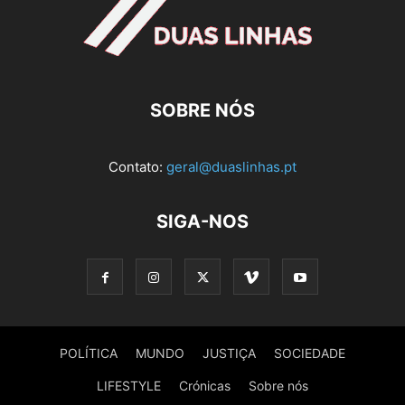
SOBRE NÓS
Contato:
geral@duaslinhas.pt
SIGA-NOS
POLÍTICA
MUNDO
JUSTIÇA
SOCIEDADE
LIFESTYLE
Crónicas
Sobre nós