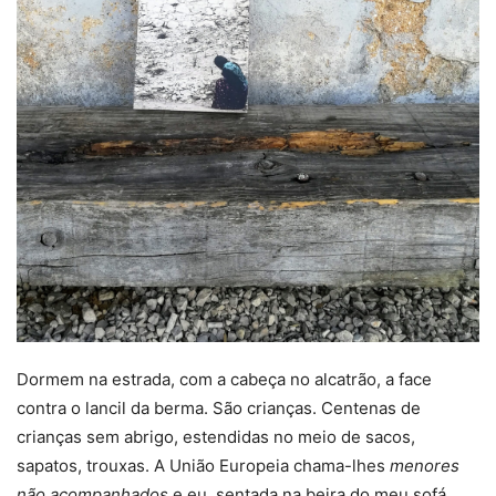
Dormem na estrada, com a cabeça no alcatrão, a face
contra o lancil da berma. São crianças. Centenas de
crianças sem abrigo, estendidas no meio de sacos,
sapatos, trouxas. A União Europeia chama-lhes
menores
não acompanhados
e eu, sentada na beira do meu sofá,