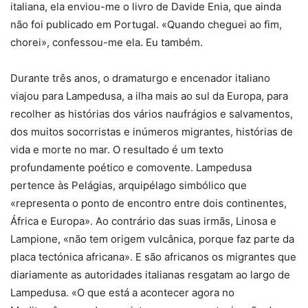
italiana, ela enviou-me o livro de Davide Enia, que ainda
não foi publicado em Portugal. «Quando cheguei ao fim,
chorei», confessou-me ela. Eu também.
Durante três anos, o dramaturgo e encenador italiano
viajou para Lampedusa, a ilha mais ao sul da Europa, para
recolher as histórias dos vários naufrágios e salvamentos,
dos muitos socorristas e inúmeros migrantes, histórias de
vida e morte no mar. O resultado é um texto
profundamente poético e comovente. Lampedusa
pertence às Pelágias, arquipélago simbólico que
«representa o ponto de encontro entre dois continentes,
África e Europa». Ao contrário das suas irmãs, Linosa e
Lampione, «não tem origem vulcânica, porque faz parte da
placa tectónica africana». E são africanos os migrantes que
diariamente as autoridades italianas resgatam ao largo de
Lampedusa. «O que está a acontecer agora no