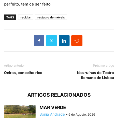
perfeito, tem de ser feito.
TAGS
reciclar
restauro de móveis
Artigo anterior
Próximo artigo
Oeiras, concelho rico
Nas ruínas do Teatro
Romano de Lisboa
ARTIGOS RELACIONADOS
MAR VERDE
Sónia Andrade
-
6 de Agosto, 2026