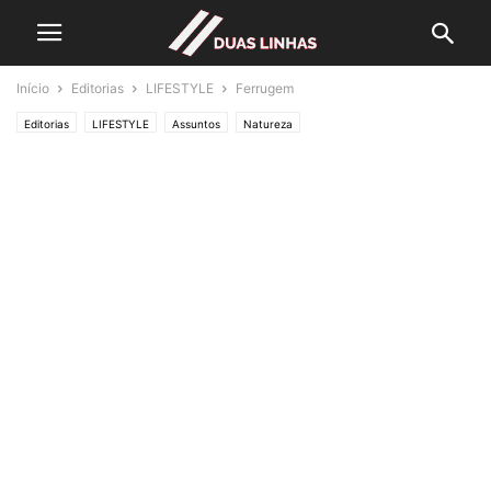
Início
Editorias
LIFESTYLE
Ferrugem
Editorias
LIFESTYLE
Assuntos
Natureza