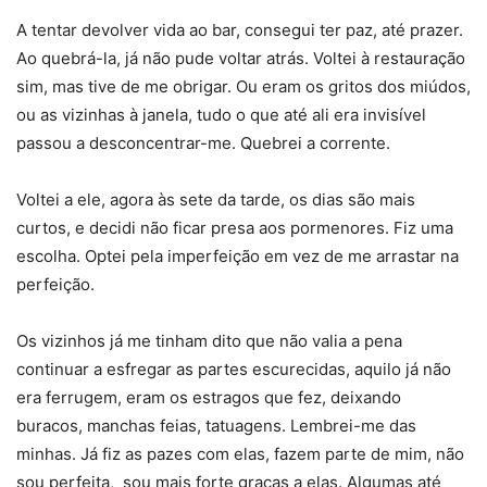
A tentar devolver vida ao bar, consegui ter paz, até prazer.
Ao quebrá-la, já não pude voltar atrás. Voltei à restauração
sim, mas tive de me obrigar. Ou eram os gritos dos miúdos,
ou as vizinhas à janela, tudo o que até ali era invisível
passou a desconcentrar-me. Quebrei a corrente.
Voltei a ele, agora às sete da tarde, os dias são mais
curtos, e decidi não ficar presa aos pormenores. Fiz uma
escolha. Optei pela imperfeição em vez de me arrastar na
perfeição.
Os vizinhos já me tinham dito que não valia a pena
continuar a esfregar as partes escurecidas, aquilo já não
era ferrugem, eram os estragos que fez, deixando
buracos, manchas feias, tatuagens. Lembrei-me das
minhas. Já fiz as pazes com elas, fazem parte de mim, não
sou perfeita, sou mais forte graças a elas. Algumas até