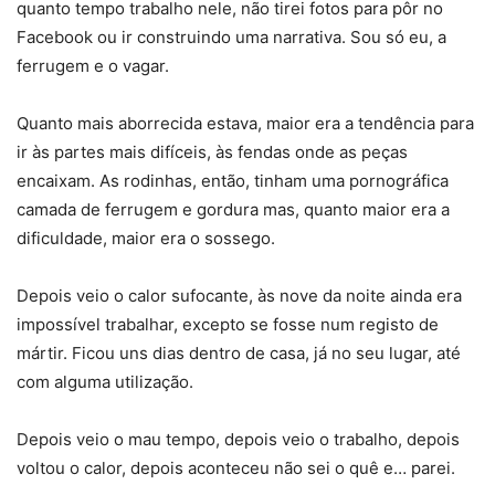
quanto tempo trabalho nele, não tirei fotos para pôr no
Facebook ou ir construindo uma narrativa. Sou só eu, a
ferrugem e o vagar.
Quanto mais aborrecida estava, maior era a tendência para
ir às partes mais difíceis, às fendas onde as peças
encaixam. As rodinhas, então, tinham uma pornográfica
camada de ferrugem e gordura mas, quanto maior era a
dificuldade, maior era o sossego.
Depois veio o calor sufocante, às nove da noite ainda era
impossível trabalhar, excepto se fosse num registo de
mártir. Ficou uns dias dentro de casa, já no seu lugar, até
com alguma utilização.
Depois veio o mau tempo, depois veio o trabalho, depois
voltou o calor, depois aconteceu não sei o quê e… parei.