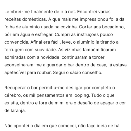
Lembrei-me finalmente de ir à net. Encontrei várias
receitas domésticas. A que mais me impressionou foi a da
folha de alumínio usada na cozinha. Cortar aos bocadinho,
pôr em água e esfregar. Cumpri as instruções pouco
convencida. Afinal era fácil, leve, o alumínio ia tirando a
ferrugem com suavidade. As vizinhas também ficaram
admiradas com a novidade, continuaram a torcer,
aconselharam-me a guardar o bar dentro de casa, já estava
apetecível para roubar. Segui o sábio conselho.
Recuperar o bar permitiu-me desligar por completo o
cérebro, os mil pensamentos em looping. Tudo o que
existia, dentro e fora de mim, era o desafio de apagar o cor
de laranja.
Não apontei o dia em que comecei, não faço ideia de há