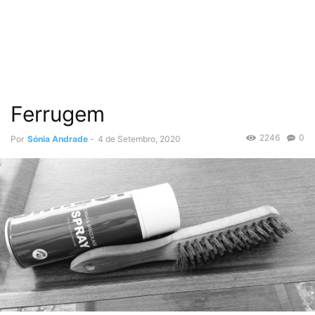
Ferrugem
2246
0
Por
Sónia Andrade
-
4 de Setembro, 2020