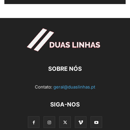
SOBRE NÓS
Contato:
geral@duaslinhas.pt
SIGA-NOS