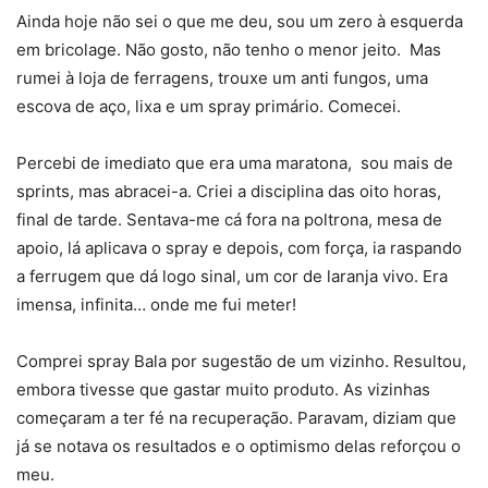
Ainda hoje não sei o que me deu, sou um zero à esquerda
em bricolage. Não gosto, não tenho o menor jeito. Mas
rumei à loja de ferragens, trouxe um anti fungos, uma
escova de aço, lixa e um spray primário. Comecei.
Percebi de imediato que era uma maratona, sou mais de
sprints, mas abracei-a. Criei a disciplina das oito horas,
final de tarde. Sentava-me cá fora na poltrona, mesa de
apoio, lá aplicava o spray e depois, com força, ia raspando
a ferrugem que dá logo sinal, um cor de laranja vivo. Era
imensa, infinita… onde me fui meter!
Comprei spray Bala por sugestão de um vizinho. Resultou,
embora tivesse que gastar muito produto. As vizinhas
começaram a ter fé na recuperação. Paravam, diziam que
já se notava os resultados e o optimismo delas reforçou o
meu.