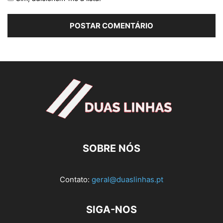
SOBRE NÓS
Contato:
geral@duaslinhas.pt
SIGA-NOS