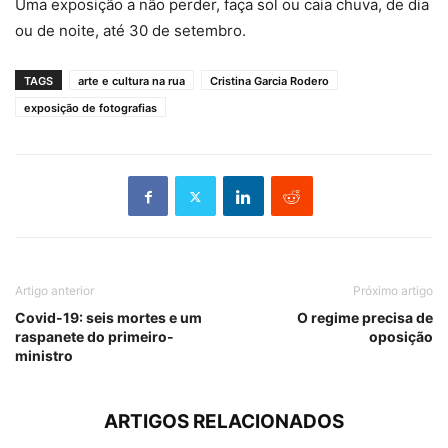
Uma exposição a não perder, faça sol ou caia chuva, de dia
ou de noite, até 30 de setembro.
TAGS
arte e cultura na rua
Cristina Garcia Rodero
exposição de fotografias
Artigo anterior
Próximo artigo
Covid-19: seis mortes e um
O regime precisa de
raspanete do primeiro-
oposição
ministro
ARTIGOS RELACIONADOS