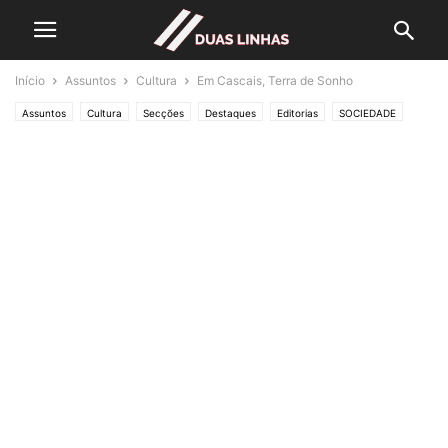
Início
Assuntos
Cultura
Em Cascais, Terra de Sonho
Assuntos
Cultura
Secções
Destaques
Editorias
SOCIEDADE