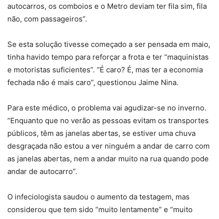
autocarros, os comboios e o Metro deviam ter fila sim, fila
não, com passageiros”.
Se esta solução tivesse começado a ser pensada em maio,
tinha havido tempo para reforçar a frota e ter “maquinistas
e motoristas suficientes”. “É caro? É, mas ter a economia
fechada não é mais caro”, questionou Jaime Nina.
Para este médico, o problema vai agudizar-se no inverno.
“Enquanto que no verão as pessoas evitam os transportes
públicos, têm as janelas abertas, se estiver uma chuva
desgraçada não estou a ver ninguém a andar de carro com
as janelas abertas, nem a andar muito na rua quando pode
andar de autocarro”.
O infeciologista saudou o aumento da testagem, mas
considerou que tem sido “muito lentamente” e “muito