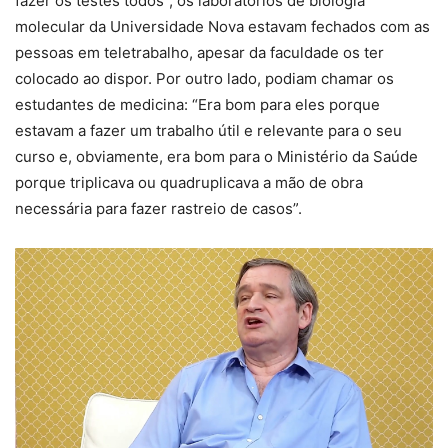
fazer os testes todos”, os laboratórios de biologia
molecular da Universidade Nova estavam fechados com as
pessoas em teletrabalho, apesar da faculdade os ter
colocado ao dispor. Por outro lado, podiam chamar os
estudantes de medicina: “Era bom para eles porque
estavam a fazer um trabalho útil e relevante para o seu
curso e, obviamente, era bom para o Ministério da Saúde
porque triplicava ou quadruplicava a mão de obra
necessária para fazer rastreio de casos”.