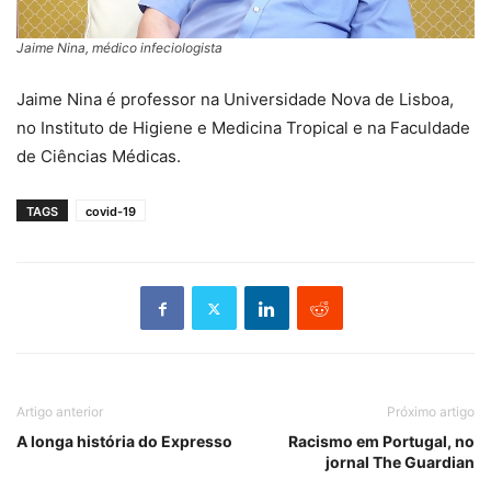
Jaime Nina, médico infeciologista
Jaime Nina é professor na Universidade Nova de Lisboa,
no Instituto de Higiene e Medicina Tropical e na Faculdade
de Ciências Médicas.
TAGS
covid-19
Artigo anterior
Próximo artigo
A longa história do Expresso
Racismo em Portugal, no
jornal The Guardian