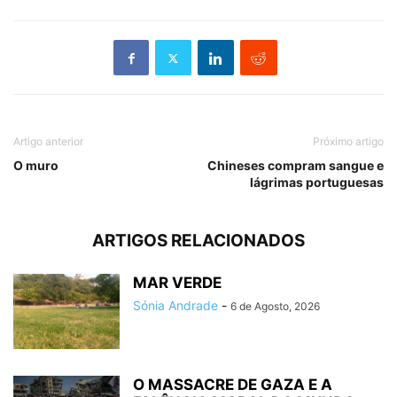
Artigo anterior
Próximo artigo
O muro
Chineses compram sangue e
lágrimas portuguesas
ARTIGOS RELACIONADOS
MAR VERDE
Sónia Andrade
-
6 de Agosto, 2026
O MASSACRE DE GAZA E A