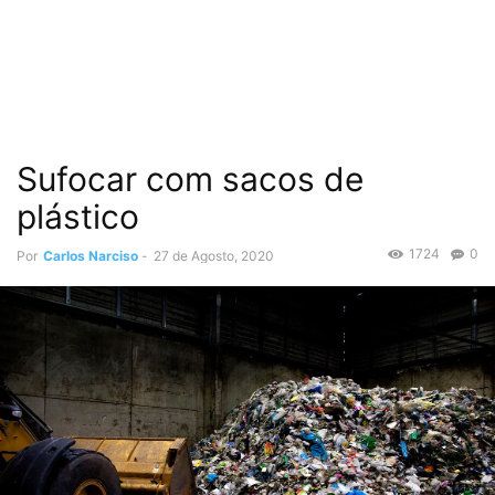
Sufocar com sacos de
plástico
1724
0
Por
Carlos Narciso
-
27 de Agosto, 2020