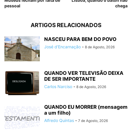
Museus fecham por falta de
Lisboa, quando o batôn não
pessoal
chega
ARTIGOS RELACIONADOS
NASCEU PARA BEM DO POVO
José d'Encarnação
-
8 de Agosto, 2026
QUANDO VER TELEVISÃO DEIXA
DE SER IMPORTANTE
Carlos Narciso
-
8 de Agosto, 2026
QUANDO EU MORRER (mensagem
a um filho)
Alfredo Quintas
-
7 de Agosto, 2026