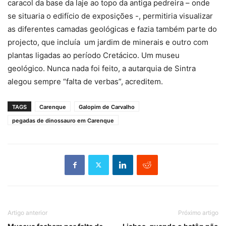
caracol da base da laje ao topo da antiga pedreira – onde
se situaria o edifício de exposições -, permitiria visualizar
as diferentes camadas geológicas e fazia também parte do
projecto, que incluía um jardim de minerais e outro com
plantas ligadas ao período Cretácico. Um museu
geológico. Nunca nada foi feito, a autarquia de Sintra
alegou sempre “falta de verbas”, acreditem.
TAGS
Carenque
Galopim de Carvalho
pegadas de dinossauro em Carenque
Artigo anterior
Próximo artigo