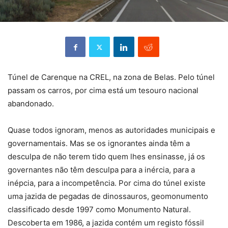
Túnel de Carenque na CREL, na zona de Belas. Pelo túnel
passam os carros, por cima está um tesouro nacional
abandonado.
Quase todos ignoram, menos as autoridades municipais e
governamentais. Mas se os ignorantes ainda têm a
desculpa de não terem tido quem lhes ensinasse, já os
governantes não têm desculpa para a inércia, para a
inépcia, para a incompetência. Por cima do túnel existe
uma jazida de pegadas de dinossauros, geomonumento
classificado desde 1997 como Monumento Natural.
Descoberta em 1986, a jazida contém um registo fóssil