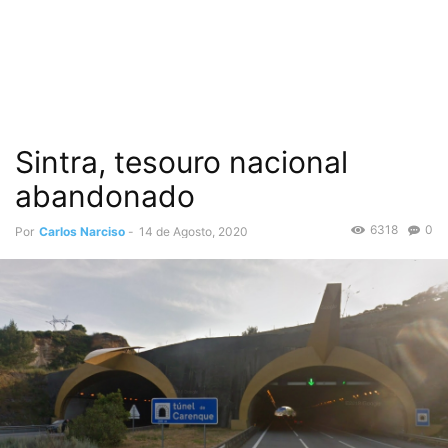
Sintra, tesouro nacional
abandonado
6318
0
Por
Carlos Narciso
-
14 de Agosto, 2020