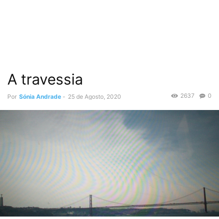
A travessia
2637
0
Por
Sónia Andrade
-
25 de Agosto, 2020