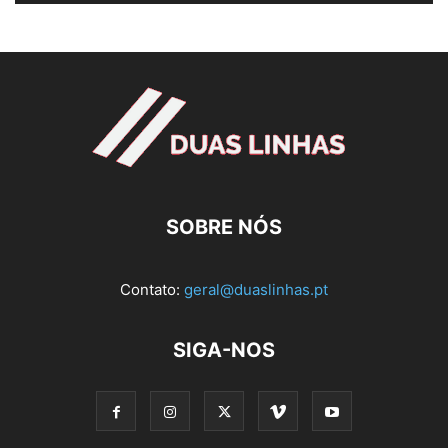
SOBRE NÓS
Contato:
geral@duaslinhas.pt
SIGA-NOS