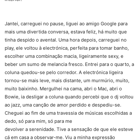
Jantei, carreguei no pause, liguei ao amigo Google para
mais uma divertida conversa, estava feliz, há muito que
tinha despido o avental. Uma hora depois, carreguei no
play, ele voltou à electrónica, perfeita para tomar banho,
escolher uma combinação macia, ligeiramente sexy, e
beber um sumo de melancia fresco. Entrei para o quarto, a
coluna quedou-se pelo corredor. A electrónica ligeira
tornou-se mais leve, mais distante, um murmúrio, muito,
muito baixinho. Mergulhei na cama, abri o Mac, abri o
Bowie, ia desligar a coluna quando percebi que o dj voltou
ao jazz, uma canção de amor perdido e despediu-se.
Cheguei ao fim de uma travessia de músicas escolhidas a
dedo, só para mim, só para me
devolver a serenidade. Tive a sensação de que ele esteve
cá em casa a observar-me. Viu a minha expressão