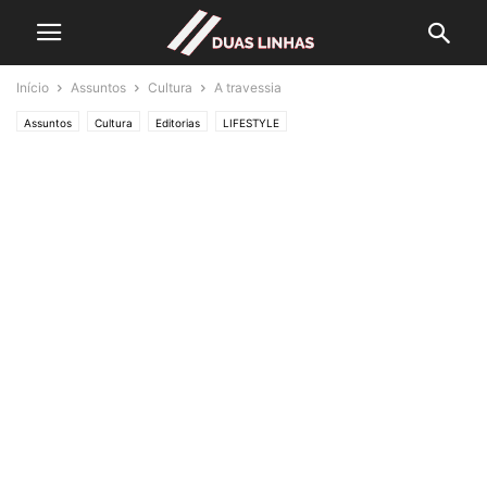
Início
Assuntos
Cultura
A travessia
Assuntos
Cultura
Editorias
LIFESTYLE