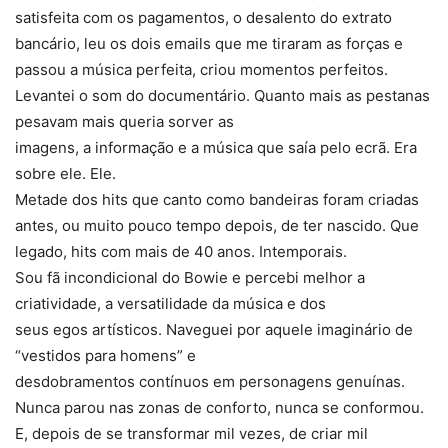
satisfeita com os pagamentos, o desalento do extrato
bancário, leu os dois emails que me tiraram as forças e
passou a música perfeita, criou momentos perfeitos.
Levantei o som do documentário. Quanto mais as pestanas
pesavam mais queria sorver as
imagens, a informação e a música que saía pelo ecrã. Era
sobre ele. Ele.
Metade dos hits que canto como bandeiras foram criadas
antes, ou muito pouco tempo depois, de ter nascido. Que
legado, hits com mais de 40 anos. Intemporais.
Sou fã incondicional do Bowie e percebi melhor a
criatividade, a versatilidade da música e dos
seus egos artísticos. Naveguei por aquele imaginário de
“vestidos para homens” e
desdobramentos contínuos em personagens genuínas.
Nunca parou nas zonas de conforto, nunca se conformou.
E, depois de se transformar mil vezes, de criar mil