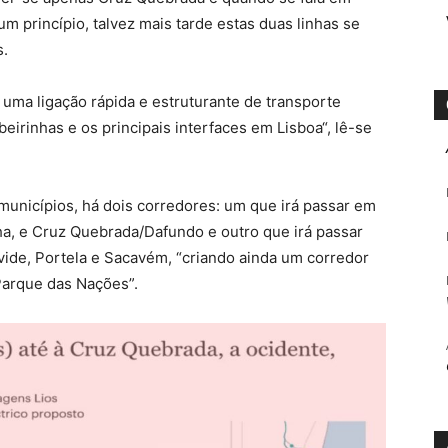
 princípio, talvez mais tarde estas duas linhas se
s.
 uma ligação rápida e estruturante de transporte
eirinhas e os principais interfaces em Lisboa“, lê-se
nicípios, há dois corredores: um que irá passar em
lha, e Cruz Quebrada/Dafundo e outro que irá passar
ide, Portela e Sacavém, “criando ainda um corredor
Parque das Nações”.