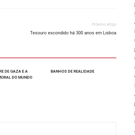
Próximo artigo
Tesouro escondido há 300 anos em Lisboa
E DE GAZA E A
BANHOS DE REALIDADE
MORAL DO MUNDO