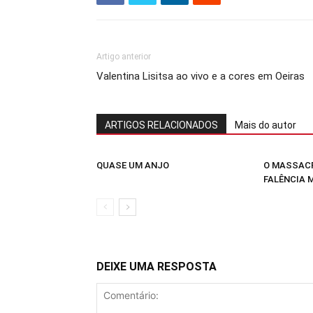
Artigo anterior
Valentina Lisitsa ao vivo e a cores em Oeiras
ARTIGOS RELACIONADOS
Mais do autor
QUASE UM ANJO
O MASSACR
FALÊNCIA 
DEIXE UMA RESPOSTA