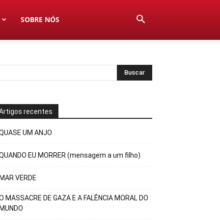
SOBRE NÓS
Artigos recentes
QUASE UM ANJO
QUANDO EU MORRER (mensagem a um filho)
MAR VERDE
O MASSACRE DE GAZA E A FALÊNCIA MORAL DO
MUNDO