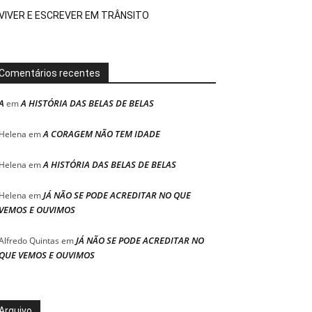
VIVER E ESCREVER EM TRÂNSITO
Comentários recentes
A
A HISTÓRIA DAS BELAS DE BELAS
em
A CORAGEM NÃO TEM IDADE
Helena
em
A HISTÓRIA DAS BELAS DE BELAS
Helena
em
JÁ NÃO SE PODE ACREDITAR NO QUE
Helena
em
VEMOS E OUVIMOS
JÁ NÃO SE PODE ACREDITAR NO
Alfredo Quintas
em
QUE VEMOS E OUVIMOS
Arquivo