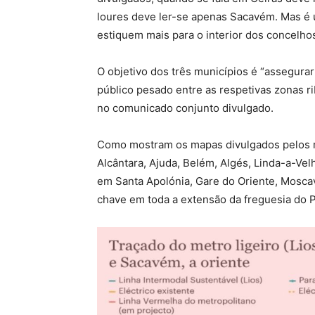
loures deve ler-se apenas Sacavém. Mas é um
estiquem mais para o interior dos concelho
O objetivo dos três municípios é “assegurar
público pesado entre as respetivas zonas rib
no comunicado conjunto divulgado.
Como mostram os mapas divulgados pelos mu
Alcântara, Ajuda, Belém, Algés, Linda-a-Ve
em Santa Apolónia, Gare do Oriente, Moscav
chave em toda a extensão da freguesia do 