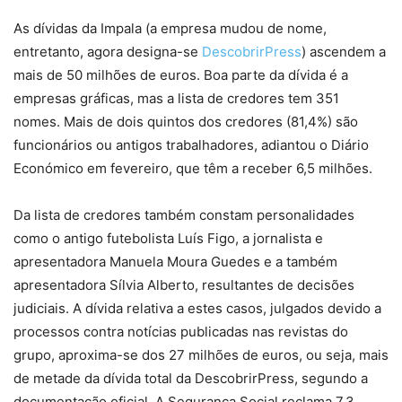
As dívidas da Impala (a empresa mudou de nome,
entretanto, agora designa-se
DescobrirPress
) ascendem a
mais de 50 milhões de euros. Boa parte da dívida é a
empresas gráficas, mas a lista de credores tem 351
nomes. Mais de dois quintos dos credores (81,4%) são
funcionários ou antigos trabalhadores, adiantou o Diário
Económico em fevereiro, que têm a receber 6,5 milhões.
Da lista de credores também constam personalidades
como o antigo futebolista Luís Figo, a jornalista e
apresentadora Manuela Moura Guedes e a também
apresentadora Sílvia Alberto, resultantes de decisões
judiciais. A dívida relativa a estes casos, julgados devido a
processos contra notícias publicadas nas revistas do
grupo, aproxima-se dos 27 milhões de euros, ou seja, mais
de metade da dívida total da DescobrirPress, segundo a
documentação oficial. A Segurança Social reclama 7,3