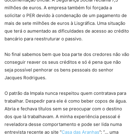
milhões de euros. A empresa também foi forçada a
solicitar o PER devido à condenação de um pagamento de
mais de sete milhões de euros à Lisgráfica. Uma situação
que terá o aumentado as dificuldades de acesso ao crédito
bancário para reestruturar o passivo.
No final sabemos bem que boa parte dos credores não vão
conseguir reaver os seus créditos e só é pena que não
seja possível penhorar os bens pessoais do senhor
Jacques Rodrigues.
O patrão da Impala nunca respeitou quem contratava para
trabalhar. Despedir para ele é como beber copos de água.
Abria e fechava títulos sem se preocupar com o destino
dos que lá trabalhavam. A minha experiência pessoal é
reveladora desse comportamento e pode ser lida numa
entrevista recente ao site “
Casa das Aranhas
”: “… uma