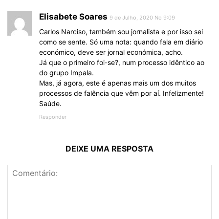
Elisabete Soares
9 de Julho, 2020 No 9:09
Carlos Narciso, também sou jornalista e por isso sei
como se sente. Só uma nota: quando fala em diário
económico, deve ser jornal económica, acho.
Já que o primeiro foi-se?, num processo idêntico ao
do grupo Impala.
Mas, já agora, este é apenas mais um dos muitos
processos de falência que vêm por aí. Infelizmente!
Saúde.
Responder
DEIXE UMA RESPOSTA