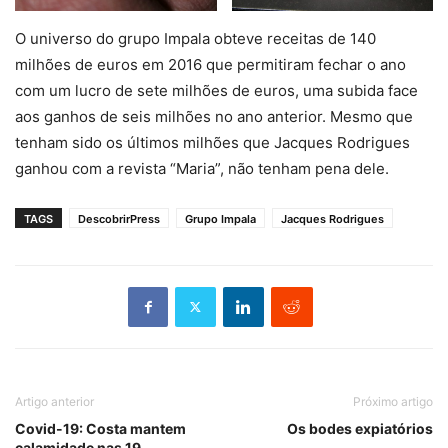
O universo do grupo Impala obteve receitas de 140
milhões de euros em 2016 que permitiram fechar o ano
com um lucro de sete milhões de euros, uma subida face
aos ganhos de seis milhões no ano anterior. Mesmo que
tenham sido os últimos milhões que Jacques Rodrigues
ganhou com a revista “Maria”, não tenham pena dele.
TAGS
DescobrirPress
Grupo Impala
Jacques Rodrigues
Artigo anterior
Próximo artigo
Covid-19: Costa mantem
Os bodes expiatórios
calamidade nas 19