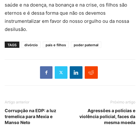
saúde e na doença, na bonança e na crise, os filhos são
eternos e é dessa forma que não os devemos
instrumentalizar em favor do nosso orgulho ou da nossa
desilusão.
TAGS
divórcio
pais e filhos
poder paternal
Artigo anterior
Próximo artigo
Corrupção na EDP: a luz
Agressões a polícias e
tremelica para Mexia e
violência policial, faces da
Manso Neto
mesma moeda