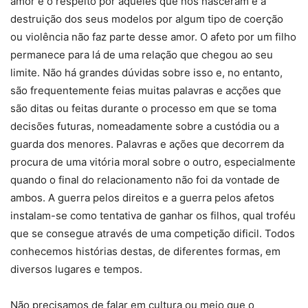
amor e o respeito por aqueles que nos nasceram e a
destruição dos seus modelos por algum tipo de coerção
ou violência não faz parte desse amor. O afeto por um filho
permanece para lá de uma relação que chegou ao seu
limite. Não há grandes dúvidas sobre isso e, no entanto,
são frequentemente feias muitas palavras e acções que
são ditas ou feitas durante o processo em que se toma
decisões futuras, nomeadamente sobre a custódia ou a
guarda dos menores. Palavras e ações que decorrem da
procura de uma vitória moral sobre o outro, especialmente
quando o final do relacionamento não foi da vontade de
ambos. A guerra pelos direitos e a guerra pelos afetos
instalam-se como tentativa de ganhar os filhos, qual troféu
que se consegue através de uma competição dificil. Todos
conhecemos histórias destas, de diferentes formas, em
diversos lugares e tempos.
Não precisamos de falar em cultura ou meio que o