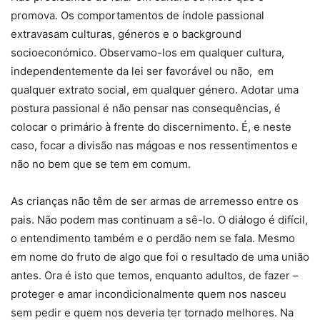
promova. Os comportamentos de índole passional
extravasam culturas, géneros e o background
socioeconómico. Observamo-los em qualquer cultura,
independentemente da lei ser favorável ou não, em
qualquer extrato social, em qualquer género. Adotar uma
postura passional é não pensar nas consequências, é
colocar o primário à frente do discernimento. É, e neste
caso, focar a divisão nas mágoas e nos ressentimentos e
não no bem que se tem em comum.
As crianças não têm de ser armas de arremesso entre os
pais. Não podem mas continuam a sê-lo. O diálogo é difícil,
o entendimento também e o perdão nem se fala. Mesmo
em nome do fruto de algo que foi o resultado de uma união
antes. Ora é isto que temos, enquanto adultos, de fazer –
proteger e amar incondicionalmente quem nos nasceu
sem pedir e quem nos deveria ter tornado melhores. Na