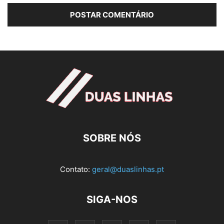
SOBRE NÓS
Contato:
geral@duaslinhas.pt
SIGA-NOS