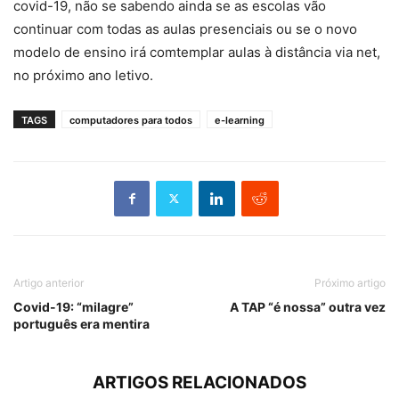
covid-19, não se sabendo ainda se as escolas vão
continuar com todas as aulas presenciais ou se o novo
modelo de ensino irá comtemplar aulas à distância via net,
no próximo ano letivo.
TAGS
computadores para todos
e-learning
Artigo anterior
Próximo artigo
Covid-19: “milagre”
A TAP “é nossa” outra vez
português era mentira
ARTIGOS RELACIONADOS