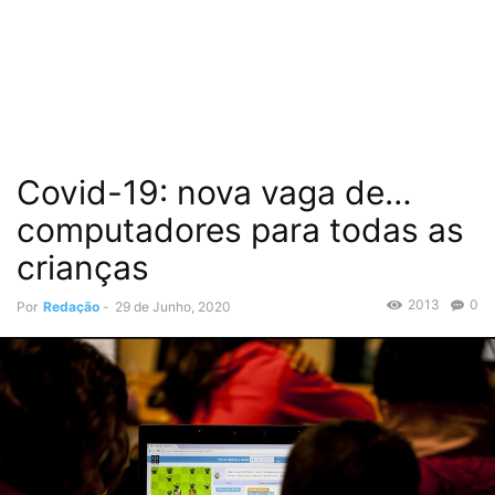
Covid-19: nova vaga de…
computadores para todas as
crianças
2013
0
Por
Redação
-
29 de Junho, 2020