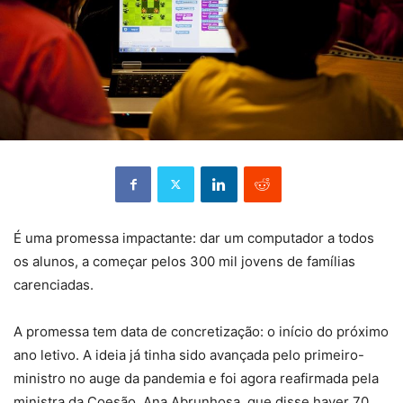
É uma promessa impactante: dar um computador a todos
os alunos, a começar pelos 300 mil jovens de famílias
carenciadas.
A promessa tem data de concretização: o início do próximo
ano letivo. A ideia já tinha sido avançada pelo primeiro-
ministro no auge da pandemia e foi agora reafirmada pela
ministra da Coesão, Ana Abrunhosa, que disse haver 70