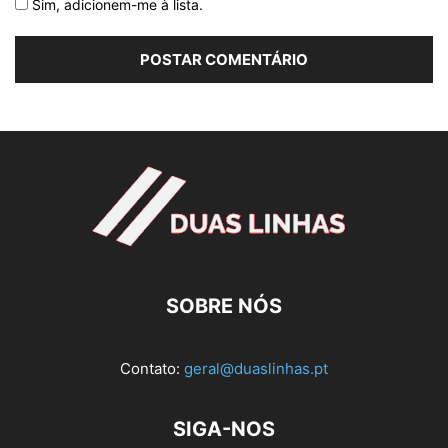
Sim, adicionem-me à lista.
SOBRE NÓS
Contato:
geral@duaslinhas.pt
SIGA-NOS