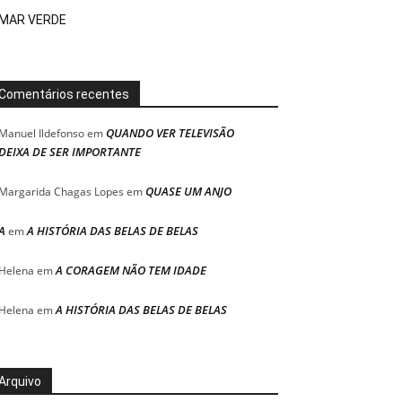
MAR VERDE
Comentários recentes
QUANDO VER TELEVISÃO
Manuel Ildefonso
em
DEIXA DE SER IMPORTANTE
QUASE UM ANJO
Margarida Chagas Lopes
em
A
A HISTÓRIA DAS BELAS DE BELAS
em
A CORAGEM NÃO TEM IDADE
Helena
em
A HISTÓRIA DAS BELAS DE BELAS
Helena
em
Arquivo