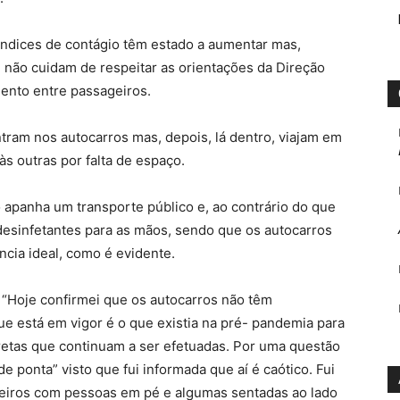
índices de contágio têm estado a aumentar mas,
ão cuidam de respeitar as orientações da Direção
ento entre passageiros.
ram nos autocarros mas, depois, lá dentro, viajam em
s outras por falta de espaço.
 apanha um transporte público e, ao contrário do que
desinfetantes para as mãos, sendo que os autocarros
cia ideal, como é evidente.
 “Hoje confirmei que os autocarros não têm
ue está em vigor é o que existia na pré- pandemia para
retas que continuam a ser efetuadas. Por uma questão
e ponta” visto que fui informada que aí é caótico. Fui
eiros com pessoas em pé e algumas sentadas ao lado