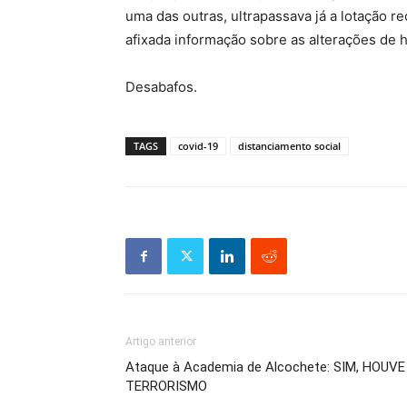
uma das outras, ultrapassava já a lotação r
afixada informação sobre as alterações de h
Desabafos.
TAGS
covid-19
distanciamento social
Artigo anterior
Ataque à Academia de Alcochete: SIM, HOUVE
TERRORISMO