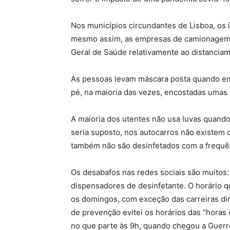
Nos municípios circundantes de Lisboa, os 
mesmo assim, as empresas de camionagem n
Geral de Saúde relativamente ao distanciam
As pessoas levam máscara posta quando ent
pé, na maioria das vezes, encostadas umas à
A maioria dos utentes não usa luvas quando
seria suposto, nos autocarros não existem 
também não são desinfetados com a frequên
Os desabafos nas redes sociais são muitos:
dispensadores de desinfetante. O horário q
os domingos, com exceção das carreiras di
de prevenção evitei os horários das “horas d
no que parte às 9h, quando chegou a Guerr