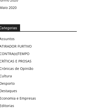
Junho 2020
Maio 2020
Categorias
Assuntos
ATIRADOR FURTIVO
CONTRA(o)TEMPO
CRÍTICAS E PROSAS
Crónicas de Opinião
Cultura
Desporto
Destaques
Economia e Empresas
Editorias