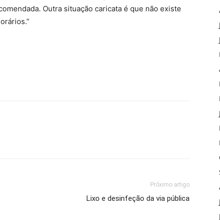
ecomendada. Outra situação caricata é que não existe
orários.”
Próximo artigo
Lixo e desinfeção da via pública