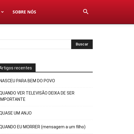
SOBRE NÓS
Artigos recentes
NASCEU PARA BEM DO POVO
QUANDO VER TELEVISÃO DEIXA DE SER
IMPORTANTE
QUASE UM ANJO
QUANDO EU MORRER (mensagem a um filho)