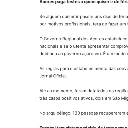
Açores paga testes a quem quiser ir de fér
Se alguém quiser ir passar uns dias de féri
por motivos profissionais, terá de fazer um 
O Governo Regional dos Açores estabeleceu
nacionais e se o utente apresentar comprov
debitada ao governo açoreano. É um modo ex
As regras para o estabelecimento das conv
Jornal Oficial.
Até ao momento, foram detetados na região 
três casos positivos ativos, dois em São Mi
No arquipélago, 130 pessoas recuperaram 
Funchal tem sistema rápido de testagem p