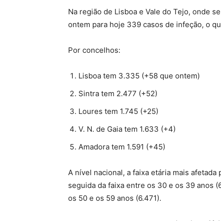
Na região de Lisboa e Vale do Tejo, onde s
ontem para hoje 339 casos de infeção, o q
Por concelhos:
Lisboa tem 3.335 (+58 que ontem)
Sintra tem 2.477 (+52)
Loures tem 1.745 (+25)
V. N. de Gaia tem 1.633 (+4)
Amadora tem 1.591 (+45)
A nível nacional, a faixa etária mais afetad
seguida da faixa entre os 30 e os 39 anos 
os 50 e os 59 anos (6.471).