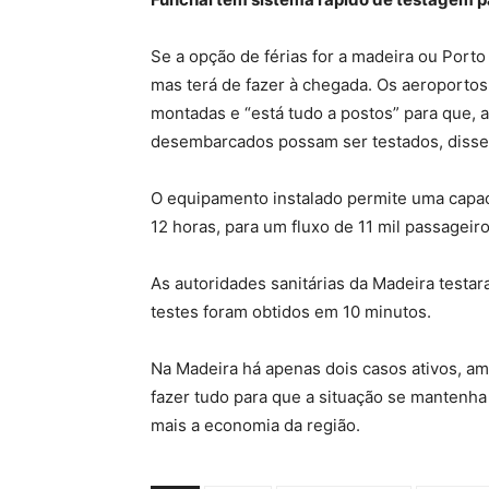
Se a opção de férias for a madeira ou Porto 
mas terá de fazer à chegada. Os aeroportos
montadas e “está tudo a postos” para que, a
desembarcados possam ser testados, disse 
O equipamento instalado permite uma capac
12 horas, para um fluxo de 11 mil passageir
As autoridades sanitárias da Madeira testa
testes foram obtidos em 10 minutos.
Na Madeira há apenas dois casos ativos, am
fazer tudo para que a situação se mantenh
mais a economia da região.