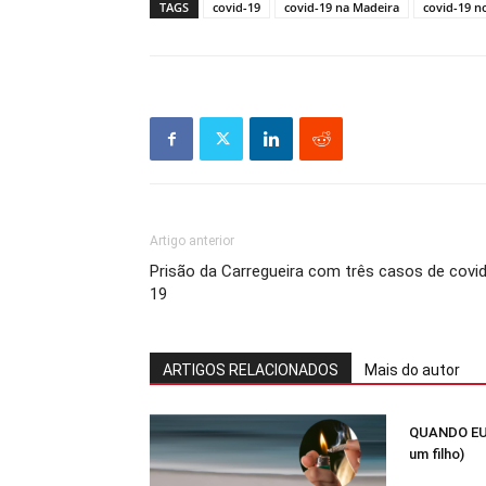
TAGS
covid-19
covid-19 na Madeira
covid-19 n
Artigo anterior
Prisão da Carregueira com três casos de covi
19
ARTIGOS RELACIONADOS
Mais do autor
QUANDO EU
um filho)