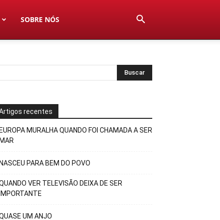
SOBRE NÓS
Artigos recentes
EUROPA MURALHA QUANDO FOI CHAMADA A SER
MAR
NASCEU PARA BEM DO POVO
QUANDO VER TELEVISÃO DEIXA DE SER
IMPORTANTE
QUASE UM ANJO