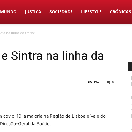
MUNDO
JUSTIÇA
SOCIEDADE
LIFESTYLE
CRÓNICAS
tra na linha da frente
e Sintra na linha da
1943
0
 covid-19, a maioria na Região de Lisboa e Vale do
 Direção-Geral da Saúde.