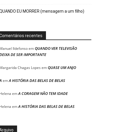
QUANDO EU MORRER (mensagem a um filho)
Comentários recentes
QUANDO VER TELEVISÃO
Manuel Ildefonso
em
DEIXA DE SER IMPORTANTE
QUASE UM ANJO
Margarida Chagas Lopes
em
A
A HISTÓRIA DAS BELAS DE BELAS
em
A CORAGEM NÃO TEM IDADE
Helena
em
A HISTÓRIA DAS BELAS DE BELAS
Helena
em
Arquivo