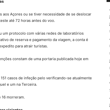
ias
as aos Açores ou se tiver necessidade de se deslocar
teste até 72 horas antes do voo.
 um protocolo com várias redes de laboratórios
ativo de reserva e pagamento da viagem, a conta é
pedito para atrair turistas.
enções constam de uma portaria publicada hoje em
151 casos de infeção pelo verificando-se atualmente
guel e um na Terceira.
e 16 morreram.
ara viajantes