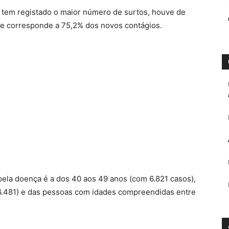
e tem registado o maior número de surtos, houve de
ue corresponde a 75,2% dos novos contágios.
a pela doença é a dos 40 aos 49 anos (com 6.821 casos),
(6.481) e das pessoas com idades compreendidas entre